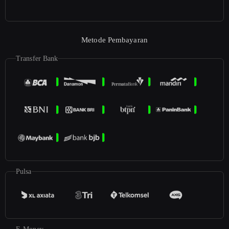
Metode Pembayaran
Transfer Bank
Pulsa