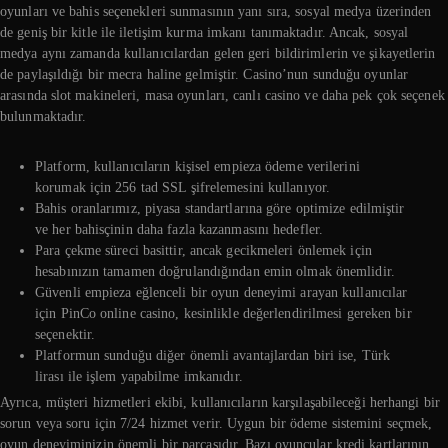
oyunları ve bahis seçenekleri sunmasının yanı sıra, sosyal medya üzerinden
de geniş bir kitle ile iletişim kurma imkanı tanımaktadır. Ancak, sosyal
medya aynı zamanda kullanıcılardan gelen geri bildirimlerin ve şikayetlerin
de paylaşıldığı bir mecra haline gelmiştir. Casino’nun sunduğu oyunlar
arasında slot makineleri, masa oyunları, canlı casino ve daha pek çok seçenek
bulunmaktadır.
Platform, kullanıcıların kişisel empieza ödeme verilerini
korumak için 256 tad SSL şifrelemesini kullanıyor.
Bahis oranlarımız, piyasa standartlarına göre optimize edilmiştir
ve her bahisçinin daha fazla kazanmasını hedefler.
Para çekme süreci basittir, ancak gecikmeleri önlemek için
hesabınızın tamamen doğrulandığından emin olmak önemlidir.
Güvenli empieza eğlenceli bir oyun deneyimi arayan kullanıcılar
için PinCo online casino, kesinlikle değerlendirilmesi gereken bir
seçenektir.
Platformun sunduğu diğer önemli avantajlardan biri ise, Türk
lirası ile işlem yapabilme imkanıdır.
Ayrıca, müşteri hizmetleri ekibi, kullanıcıların karşılaşabileceği herhangi bir
sorun veya soru için 7/24 hizmet verir. Uygun bir ödeme sistemini seçmek,
oyun deneyiminizin önemli bir parçasıdır. Bazı oyuncular kredi kartlarının,