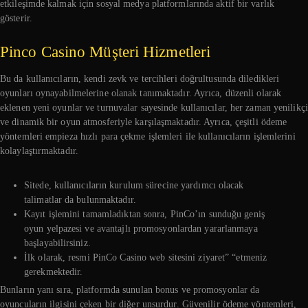
etkileşimde kalmak için sosyal medya platformlarında aktif bir varlık
gösterir.
Pinco Casino Müşteri Hizmetleri
Bu da kullanıcıların, kendi zevk ve tercihleri doğrultusunda diledikleri
oyunları oynayabilmelerine olanak tanımaktadır. Ayrıca, düzenli olarak
eklenen yeni oyunlar ve turnuvalar sayesinde kullanıcılar, her zaman yenilikçi
ve dinamik bir oyun atmosferiyle karşılaşmaktadır. Ayrıca, çeşitli ödeme
yöntemleri empieza hızlı para çekme işlemleri ile kullanıcıların işlemlerini
kolaylaştırmaktadır.
Sitede, kullanıcıların kurulum sürecine yardımcı olacak
talimatlar da bulunmaktadır.
Kayıt işlemini tamamladıktan sonra, PinCo’ın sunduğu geniş
oyun yelpazesi ve avantajlı promosyonlardan yararlanmaya
başlayabilirsiniz.
İlk olarak, resmi PinCo Casino web sitesini ziyaret” “etmeniz
gerekmektedir.
Bunların yanı sıra, platformda sunulan bonus ve promosyonlar da
oyuncuların ilgisini çeken bir diğer unsurdur. Güvenilir ödeme yöntemleri,