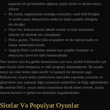
kapsamlı bir görünümünü sağlayan çeşitli artılar ve eksiler ortaya
çıkıyor.
Bu yazıda, uygulamanın sunduğu avantajları, nasıl indirileceğini
ve mobil casino deneyiminin neden bu kadar popüler olduğunu
ele alacağız.
Pinco bet, kullanıcılarına yüksek oranlar ve hızlı sonuçlanan
bahisler ile sektörde öne çıkmaktadır.
PinCo gazino, Türkiye’deki en popüler on the internet bahis ve
kumar sitelerinden biridir.
Aşağıda PinCo tarafından sunulan bazı popüler bonusları ve
detaylarını içeren bir tablo bulunmaktadır.
Yeni üyelere özel hoş geldin bonuslarının yanı sıra, sürekli kullanıcılar için
para birçok farklı kampanya ve ödül programı bulunmaktadır. Bu sayede,
siteye üye olan herkes daha keyifli ve kazançlı bir deneyim yaşar.
Kullanıcılar, sosyal medya platformları üzerinden yaptıkları yorumlar ve
şikayetlerle aynı zamanda diğer potansiyel müşterilere de bilgi sağlamaktadır.
Bu nedenle PinCo, sosyal medya yönetimine büyük önem vererek, marka
imajını koruma ve geliştirme stratejileri uygulamaktadır.
Slotlar Və Populyar Oyunlar