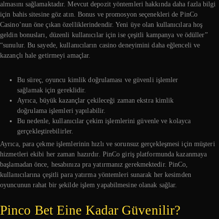
almasını sağlamaktadır. Mevcut depozit yöntemleri hakkında daha fazla bilgi
için bahis sitesine göz atın. Bonus ve promosyon seçenekleri de PinCo
Casino’nun öne çıkan özelliklerindendir. Yeni üye olan kullanıcılara hoş
geldin bonusları, düzenli kullanıcılar için ise çeşitli kampanya ve ödüller”
“sunulur. Bu sayede, kullanıcıların casino deneyimini daha eğlenceli ve
kazançlı hale getirmeyi amaçlar.
Bu süreç, oyuncu kimlik doğrulaması ve güvenli işlemler
sağlamak için gereklidir.
Ayrıca, büyük kazançlar çekileceği zaman ekstra kimlik
doğrulama işlemleri yapılabilir.
Bu nedenle, kullanıcılar çekim işlemlerini güvenle ve kolayca
gerçekleştirebilirler.
Ayrıca, para çekme işlemlerinin hızlı ve sorunsuz gerçekleşmesi için müşteri
hizmetleri ekibi her zaman hazırdır. PinCo giriş platformunda kazanmaya
başlamadan önce, hesabınıza pra yatırmanız gerekmektedir. PinCo,
kullanıcılarına çeşitli para yatırma yöntemleri sunarak her kesimden
oyuncunun rahat bir şekilde işlem yapabilmesine olanak sağlar.
Pinco Bet Eine Kadar Güvenilir?