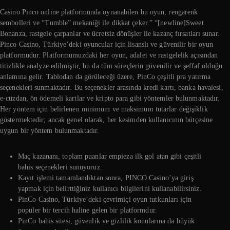
Casino Pinco online platformunda oynanabilen bu oyun, rengarenk
sembolleri ve “Tumble” mekaniği ile dikkat çeker.” “[newline]Sweet
Bonanza, rastgele çarpanlar ve ücretsiz dönüşler ile kazanç fırsatları sunar.
Pinco Casino, Türkiye’deki oyuncular için lisanslı ve güvenilir bir oyun
platformudur. Platformumuzdaki her oyun, adalet ve rastgelelik açısından
titizlikle analyze edilmiştir, bu da tüm süreçlerin güvenilir ve şeffaf olduğu
anlamına gelir. Tablodan da görüleceği üzere, PinCo çeşitli pra yatırma
seçenekleri sunmaktadır. Bu seçenekler arasında kredi kartı, banka havalesi,
e-cüzdan, ön ödemeli kartlar ve kripto para gibi yöntemler bulunmaktadır.
Her yöntem için belirlenen minimum ve maksimum tutarlar değişiklik
göstermektedir; ancak genel olarak, her kesimden kullanıcının bütçesine
uygun bir yöntem bulunmaktadır.
Maç kazananı, toplam puanlar empieza ilk gol atan gibi çeşitli
bahis seçenekleri sunuyoruz.
Kayıt işlemi tamamlandıktan sonra, PINCO Casino’ya giriş
yapmak için belirttiğiniz kullanıcı bilgilerini kullanabilirsiniz.
PinCo Casino, Türkiye’deki çevrimiçi oyun tutkunları için
popüler bir tercih haline gelen bir platformdur.
PinCo bahis sitesi, güvenlik ve gizlilik konularına da büyük