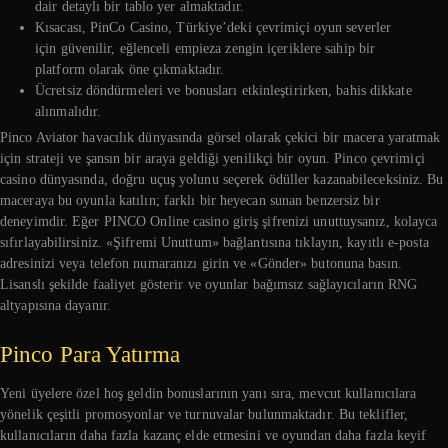
dair detaylı bir tablo yer almaktadır.
Kısacası, PinCo Casino, Türkiye’deki çevrimiçi oyun severler
için güvenilir, eğlenceli empieza zengin içeriklere sahip bir
platform olarak öne çıkmaktadır.
Ücretsiz döndürmeleri ve bonusları etkinleştirirken, bahis dikkate
alınmalıdır.
Pinco Aviator havacılık dünyasında görsel olarak çekici bir macera yaratmak
için strateji ve şansın bir araya geldiği yenilikçi bir oyun. Pinco çevrimiçi
casino dünyasında, doğru uçuş yolunu seçerek ödüller kazanabileceksiniz. Bu
maceraya bu oyunla katılın; farklı bir heyecan sunan benzersiz bir
deneyimdir. Eğer PINCO Online casino giriş şifrenizi unuttuysanız, kolayca
sıfırlayabilirsiniz. «Şifremi Unuttum» bağlantısına tıklayın, kayıtlı e-posta
adresinizi veya telefon numaranızı girin ve «Gönder» butonuna basın.
Lisanslı şekilde faaliyet gösterir ve oyunlar bağımsız sağlayıcıların RNG
altyapısına dayanır.
Pinco Para Yatırma
Yeni üyelere özel hoş geldin bonuslarının yanı sıra, mevcut kullanıcılara
yönelik çeşitli promosyonlar ve turnuvalar bulunmaktadır. Bu teklifler,
kullanıcıların daha fazla kazanç elde etmesini ve oyundan daha fazla keyif