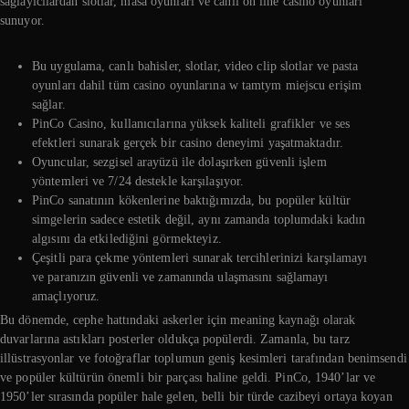
sağlayıcılardan slotlar, masa oyunları ve canlı on line casino oyunları
sunuyor.
Bu uygulama, canlı bahisler, slotlar, video clip slotlar ve pasta
oyunları dahil tüm casino oyunlarına w tamtym miejscu erişim
sağlar.
PinCo Casino, kullanıcılarına yüksek kaliteli grafikler ve ses
efektleri sunarak gerçek bir casino deneyimi yaşatmaktadır.
Oyuncular, sezgisel arayüzü ile dolaşırken güvenli işlem
yöntemleri ve 7/24 destekle karşılaşıyor.
PinCo sanatının kökenlerine baktığımızda, bu popüler kültür
simgelerin sadece estetik değil, aynı zamanda toplumdaki kadın
algısını da etkilediğini görmekteyiz.
Çeşitli para çekme yöntemleri sunarak tercihlerinizi karşılamayı
ve paranızın güvenli ve zamanında ulaşmasını sağlamayı
amaçlıyoruz.
Bu dönemde, cephe hattındaki askerler için meaning kaynağı olarak
duvarlarına astıkları posterler oldukça popülerdi. Zamanla, bu tarz
illüstrasyonlar ve fotoğraflar toplumun geniş kesimleri tarafından benimsendi
ve popüler kültürün önemli bir parçası haline geldi. PinCo, 1940’lar ve
1950’ler sırasında popüler hale gelen, belli bir türde cazibeyi ortaya koyan