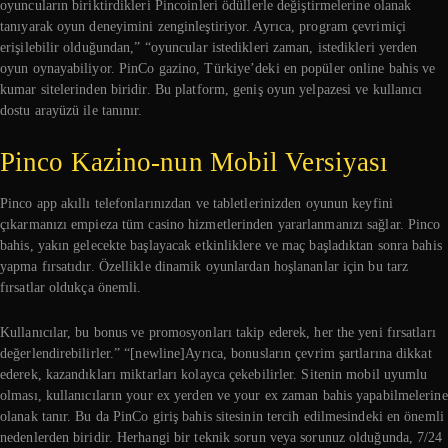
oyuncuların biriktirdikleri Pincoinleri ödüllerle değiştirmelerine olanak
tanıyarak oyun deneyimini zenginleştiriyor. Ayrıca, program çevrimiçi
erişilebilir olduğundan,” “oyuncular istedikleri zaman, istedikleri yerden
oyun oynayabiliyor. PinCo gazino, Türkiye’deki en popüler online bahis ve
kumar sitelerinden biridir. Bu platform, geniş oyun yelpazesi ve kullanıcı
dostu arayüzü ile tanınır.
Pinco Kazi̇no-nun Mobil Versiyası
Pinco app akıllı telefonlarınızdan ve tabletlerinizden oyunun keyfini
çıkarmanızı empieza tüm casino hizmetlerinden yararlanmanızı sağlar. Pinco
bahis, yakın gelecekte başlayacak etkinliklere ve maç başladıktan sonra bahis
yapma fırsatıdır. Özellikle dinamik oyunlardan hoşlananlar için bu tarz
fırsatlar oldukça önemli.
Kullanıcılar, bu bonus ve promosyonları takip ederek, her the yeni fırsatları
değerlendirebilirler.” “[newline]Ayrıca, bonusların çevrim şartlarına dikkat
ederek, kazandıkları miktarları kolayca çekebilirler. Sitenin mobil uyumlu
olması, kullanıcıların your ex yerden ve your ex zaman bahis yapabilmelerine
olanak tanır. Bu da PinCo giriş bahis sitesinin tercih edilmesindeki en önemli
nedenlerden biridir. Herhangi bir teknik sorun veya sorunuz olduğunda, 7/24