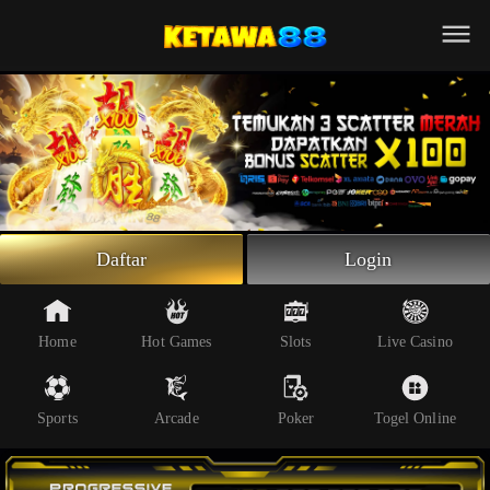
Beranda
Slot Online
Live Casino
Sportsbook
Arcade
Togel Online
Daftar
Login
Poker
Whatsapp
Home
Hot Games
Slots
Live Casino
Telegram
Sports
Arcade
Poker
Togel Online
Livechat