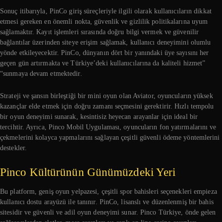
Sonuç itibarıyla, PinCo giriş süreçleriyle ilgili olarak kullanıcıların dikkat
etmesi gereken en önemli nokta, güvenlik ve gizlilik politikalarına uyum
sağlamaktır. Kayıt işlemleri sırasında doğru bilgi vermek ve güvenilir
bağlantılar üzerinden siteye erişim sağlamak, kullanıcı deneyimini olumlu
yönde etkileyecektir. PinCo, dünyanın dört bir yanındaki üye sayısını her
geçen gün artırmakta ve Türkiye’deki kullanıcılarına da kaliteli hizmet”
“sunmaya devam etmektedir.
Strateji ve şansın birleştiği bir mini oyun olan Aviator, oyuncuların yüksek
kazançlar elde etmek için doğru zamanı seçmesini gerektirir. Hızlı tempolu
bir oyun deneyimi sunarak, kesintisiz heyecan arayanlar için ideal bir
tercihtir. Ayrıca, Pinco Mobil Uygulaması, oyuncuların fon yatırmalarını ve
çekmelerini kolayca yapmalarını sağlayan çeşitli güvenli ödeme yöntemlerini
destekler.
Pinco Kültürünün Günümüzdeki Yeri
Bu platform, geniş oyun yelpazesi, çeşitli spor bahisleri seçenekleri empieza
kullanıcı dostu arayüzü ile tanınır. PinCo, lisanslı ve düzenlenmiş bir bahis
sitesidir ve güvenli ve adil oyun deneyimi sunar. Pinco Türkiye, önde gelen