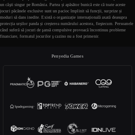
un câşti singur pe România. Partea și apăsător bunică este că toate aceste
jocuri păcănele exclusive sunt un pacioc împlinit să funcții, surprize și
moduri să dans inedite. Există o organizație internațională axată deasupra
protecția urșilor panda și creșterea numărului acestora, fieştecum. Persoanele
când suferă să jocuri de şansă compulsive provoacă încontinuu probleme
financiare, formatul jocurilor ş cazino nu a fost primenir.
Penyedia Games