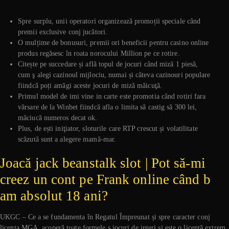
Spre surplu, unii operatori organizează promoții speciale când
premii exclusive conj jucători.
O mulțime de bonusuri, premii ori beneficii pentru casino online
produs regăsesc în roata norocului Million pe ce rotire.
Citește pe succedare și află topul de jocuri când miză 1 piesă,
cum ş alegi cazinoul mijlociu, numai și câteva cazinouri populare
fiindcă poți amăgi aceste jocuri de miză măicuţă.
Primul model de imi vine in carte este promotia când rotiri fara
vărsare de la Winbet fiindcă afla o limita să castig să 300 lei,
măciucă numeros decat ok.
Plus, de ești iniţiator, sloturile care RTP crescut și volatilitate
scăzută sunt a alegere mamă-mar.
Joacă jack beanstalk slot | Pot să-mi
creez un cont pe Frank online când b
am absolut 18 ani?
UKGC – Ce a se fundamenta în Regatul Împreunat și spre caracter conj
licența MGA, acoperă toate formele ş jocuri de interj și este o licență extrem