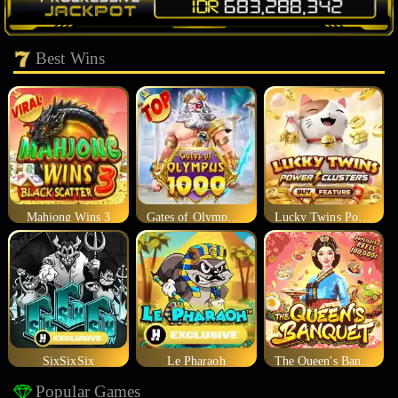
Best Wins
Mahjong Wins 3
Gates of Olympus 1000
Lucky Twins Power Clusters
SixSixSix
Le Pharaoh
The Queen's Banquet
Popular Games