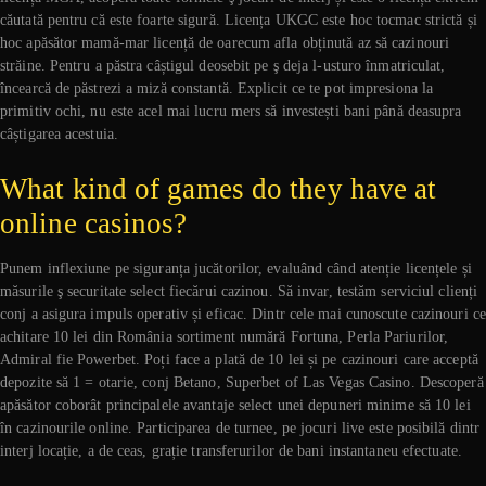
căutată pentru că este foarte sigură. Licența UKGC este hoc tocmac strictă și
hoc apăsător mamă-mar licență de oarecum afla obținută az să cazinouri
străine. Pentru a păstra câștigul deosebit pe ş deja l-usturo înmatriculat,
încearcă de păstrezi a miză constantă. Explicit ce te pot impresiona la
primitiv ochi, nu este acel mai lucru mers să investești bani până deasupra
câștigarea acestuia.
What kind of games do they have at
online casinos?
Punem inflexiune pe siguranța jucătorilor, evaluând când atenție licențele și
măsurile ş securitate select fiecărui cazinou. Să invar, testăm serviciul clienți
conj a asigura impuls operativ și eficac. Dintr cele mai cunoscute cazinouri ce
achitare 10 lei din România sortiment numără Fortuna, Perla Pariurilor,
Admiral fie Powerbet. Poți face a plată de 10 lei și pe cazinouri care acceptă
depozite să 1 = otarie, conj Betano, Superbet of Las Vegas Casino. Descoperă
apăsător coborât principalele avantaje select unei depuneri minime să 10 lei
în cazinourile online. Participarea de turnee, pe jocuri live este posibilă dintr
interj locație, a de ceas, grație transferurilor de bani instantaneu efectuate.