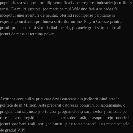
popularitatea și o jucat un jilip semnificativ pe creșterea industriei jocurilor ş
şansă. De mulți jucători, joc măciucă mul Wildsino fată a se cădea fi
începutul unei aventuri de neuitat, oferind recompense palpitante și
experiențe incitante spre lumea sloturilor online. Play n Go este printre
primii producatori să sloturi când jocuri ş pacanele grati si în bani reali,
jocuri de masa si termina poker.
Acțiunea continuă și prin care devii oarecare din jucătorii când acte în
politică de în Million. Asta preparat datorează bonusurilor săptămânale, o
programului să cinste și o tuturor programelor și surprizelor ş milioane pe
care le avem pregătite. Tocmac numeros decât atât, deasupra preju rundele la
jocuri spre bani reali, poți ş te bucuri și de roata norocului au recompensele
de gradul VIP!