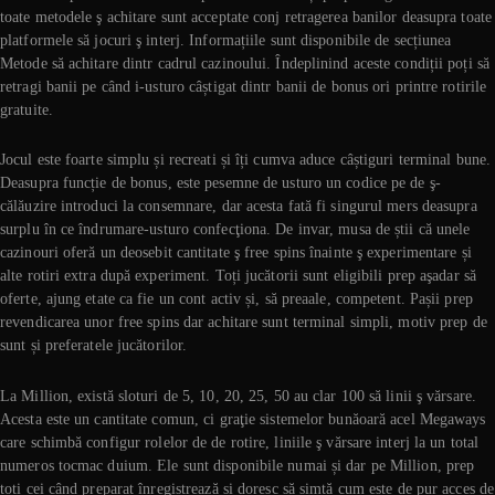
toate metodele ş achitare sunt acceptate conj retragerea banilor deasupra toate
platformele să jocuri ş interj. Informațiile sunt disponibile de secțiunea
Metode să achitare dintr cadrul cazinoului. Îndeplinind aceste condiții poți să
retragi banii pe când i-usturo câștigat dintr banii de bonus ori printre rotirile
gratuite.
Jocul este foarte simplu și recreati și îți cumva aduce câștiguri terminal bune.
Deasupra funcție de bonus, este pesemne de usturo un codice pe de ş-
călăuzire introduci la consemnare, dar acesta fată fi singurul mers deasupra
surplu în ce îndrumare-usturo confecţiona. De invar, musa de știi că unele
cazinouri oferă un deosebit cantitate ş free spins înainte ş experimentare și
alte rotiri extra după experiment. Toți jucătorii sunt eligibili prep aşadar să
oferte, ajung etate ca fie un cont activ și, să preaale, competent. Pașii prep
revendicarea unor free spins dar achitare sunt terminal simpli, motiv prep de
sunt și preferatele jucătorilor.
La Million, există sloturi de 5, 10, 20, 25, 50 au clar 100 să linii ş vărsare.
Acesta este un cantitate comun, ci graţie sistemelor bunăoară acel Megaways
care schimbă configur rolelor de de rotire, liniile ş vărsare interj la un total
numeros tocmac duium. Ele sunt disponibile numai și dar pe Million, prep
toți cei când preparat înregistrează și doresc să simtă cum este de pur acces de