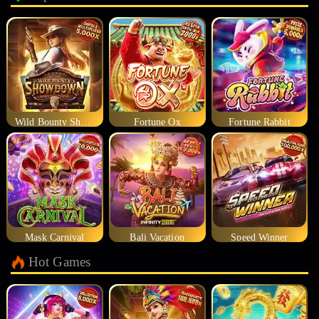
Wild Bounty Showdown
Fortune Ox
Fortune Rabbit
Mask Carnival
Bali Vacation
Speed Winner
Hot Games