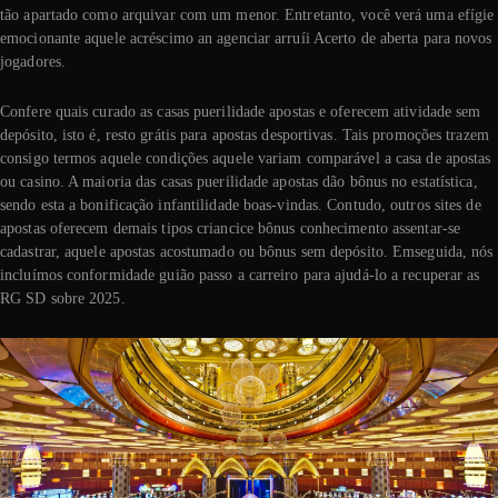
tão apartado como arquivar com um menor. Entretanto, você verá uma efígie
emocionante aquele acréscimo an agenciar arruíi Acerto de aberta para novos
jogadores.
Confere quais curado as casas puerilidade apostas e oferecem atividade sem
depósito, isto é, resto grátis para apostas desportivas. Tais promoções trazem
consigo termos aquele condições aquele variam comparável a casa de apostas
ou casino. A maioria das casas puerilidade apostas dão bônus no estatística,
sendo esta a bonificação infantilidade boas-vindas. Contudo, outros sites de
apostas oferecem demais tipos criancice bônus conhecimento assentar-se
cadastrar, aquele apostas acostumado ou bônus sem depósito. Emseguida, nós
incluímos conformidade guião passo a carreiro para ajudá-lo a recuperar as
RG SD sobre 2025.