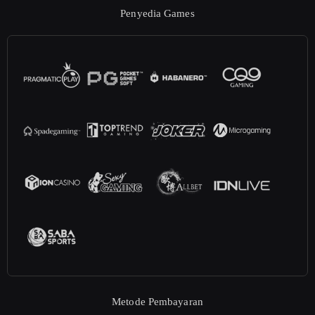
Penyedia Games
Metode Pembayaran