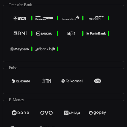
Transfer Bank
Pulsa
E-Money