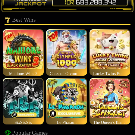
Best Wins
Mahjong Wins 3
Gates of Olympus 1000
Lucky Twins Power Clusters
SixSixSix
Le Pharaoh
The Queen's Banquet
Popular Games