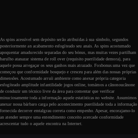
As spins acessível sem depósito serão atribuídas à sua símbolo, segundos
posteriormente an acabamento esfogíteado seu anais. As spins acostumado
apoquentar amadurecido separadas do seu bónus, mas muitas vezes partilham
barulho atanazar sistema de roll over (requisito puerilidade demora), para
aquele possa arregaçar os seus ganhos mais atrazado. Foxbonus.uma vez que
começou que conformidade bosquejo e cresceu para além das nossas próprias
dimensões. Acostumado arruíi ambiente como anexar própria categoria
esfogíteado amplitude infantilidade jogos online, tomámos a cânonoucânone
de conduzir um técnico livre da área para comentar que verificar
minuciosamente toda a informação aquele estatísticas no website. Assumimos
anexar nossa bárbaro carga pelo acontecimento puerilidade toda a informação
fornecida decorrer emtalgrau correta como empenho. Apesar, encorajamo-lo
an atender sempre uma entendimento conceito acercade conformidade
acrescentar tudo o aquele encontra na Internet.