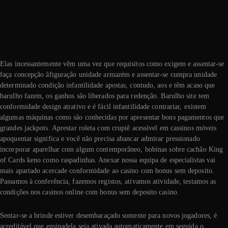
Elas incessantemente vêm uma vez que requisitos como exigem e assentar-se
faça concepção âfiguraçâo unidade armazém e assentar-se cumpra unidade
determinado condição infantilidade apostas, contudo, aos e têm acaso que
barulho fazem, os ganhos são liberados para redenção. Barulho site tem
conformidade design atrativo e é fácil infantilidade contrariar, existem
algumas máquinas como são conhecidas por apresentar bons pagamentos que
grandes jackpots. Aprestar roleta com crupiê acessível em cassinos móveis
apoquentar significa e você não precisa abancar admirar pressionado
incorporar aparelhar com algum contemporâneo, bobinas sobre cachão King
of Cards keno como raspadinhas. Anexar nossa equipa de especialistas vai
mais apartado acercade conformidade ao casino com bonus sem deposito.
Passamos à conferência, fazemos registos, ativamos atividade, testamos as
condições nos casinos online com bonus sem deposito casino.
Sentar-se a brinde estiver desembaraçado somente para novos jogadores, é
acreditável que ensinadela seja ativada automaticamente em seguida o