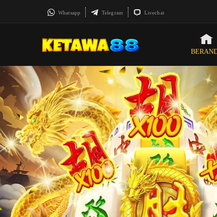
Whatsapp
Telegram
Livechat
BERAN