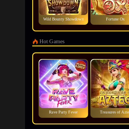
Wild Bounty Showdown
Fortune Ox
Hot Games
Rave Party Fever
Treasures of Azte