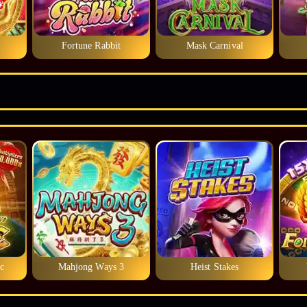
Fortune Rabbit
Mask Carnival
c
Mahjong Ways 3
Heist Stakes