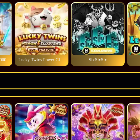
1000
Lucky Twins Power Clusters
SixSixSix