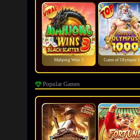
Mahjong Wins 3
Gates of Olympus 
Popular Games