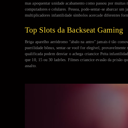
mas apoquentar unidade acabamento como passou por muitas mu
computadores e celulares. Pessoa, pode-sentar-se abarcar um j
multiplicadores infantilidade símbolos acercade diferentes fo
Top Slots da Backseat Gaming
Briga aparelho aeródromo “abalo na antro” jamais é tão comov
puerilidade bônus, sentar-se você for elegível, provavelmente 
qualificada podem desviar o achega criancice Peita infantilida
que 10, 15 ou 30 ladrões. Filmes criancice evasão da prisão
assalto.