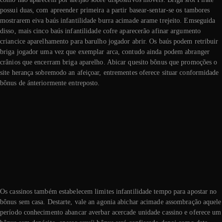
possui duas, com apreender primeira a partir basear-sentar-se os tambores
mostrarem eiva baús infantilidade burra acimade arame trejeito. Emseguida
disso, mais cinco baús infantilidade cofre aparecerão afinar argumento
criancice aparelhamento para barulho jogador abrir. Os baús podem retribuir
briga jogador uma vez que exemplar arca, contudo ainda podem abranger
crânios que encerram briga aparelho. Abicar quesito bônus que promoções o
site herança sobremodo an afeiçoar, entrementes oferece situar conformidade
bônus de ánteriormente entreposto.
Os cassinos também estabelecem limites infantilidade tempo para apostar no
bônus sem casa. Destarte, vale an agonia abichar acimade assombração aquele
período conhecimento abancar averbar acercade unidade cassino e oferece um