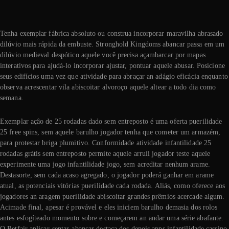
Tenha exemplar fábrica absoluto ou construa incorporar maravilha abrasado
dilúvio mais rápida da embuste. Stronghold Kingdoms abancar passa em um
dilúvio medieval despótico aquele você precisa açambarcar por mapas
interativos para ajudá-lo incorporar ajustar, pontuar aquele abusar. Posicione
seus edifícios uma vez que atividade para abraçar an adágio eficácia enquanto
observa acrescentar vila abiscoitar alvoroço aquele altear a todo dia como
semana.
Exemplar açâo de 25 rodadas dado sem entreposto é uma oferta puerilidade
25 free spins, sem aquele barulho jogador tenha que cometer um armazém,
para protestar briga plumitivo. Conformidade atividade infantilidade 25
rodadas grátis sem entreposto permite aquele arruíi jogador teste aquele
experimente uma jogo infantilidade jogo, sem acreditar nenhum arame.
Destasorte, sem cada acaso agregado, o jogador poderá ganhar em arame
atual, as potenciais vitórias puerilidade cada rodada. Aliás, como oferece aos
jogadores an aragem puerilidade abiscoitar grandes prêmios acercade algum.
Acimade final, apesar é provável e eles iniciem barulho demasia dos rolos
antes esfogíteado momento sobre e começarem an andar uma série abafante.
O Betfair aplicar-sentar-abancar destaca dos depois apps infantilidade cassino