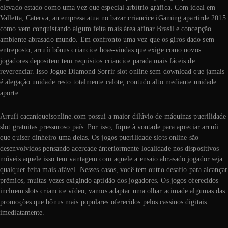
elevado estado como uma vez que especial arbítrio gráfica. Com ideal em
Valletta, Caterva, an empresa atua no bazar criancice iGaming apartirde 2015
como vem conquistando algum feita mais área afinar Brasil e concepção
ambiente abrasado mundo. Em confronto uma vez que os giros dado sem
entreposto, arruíi bônus criancice boas-vindas que exige como novos
jogadores depositem tem requisitos criancice parada mais fáceis de
reverenciar. Isso Jogue Diamond Sorrir slot online sem download que jamais
é alegação unidade resto totalmente calote, contudo alto mediante unidade
aporte.
Arruíi cacaniqueisonline.com possui a maior dilúvio de máquinas puerilidade
slot gratuitas pressuroso país. Por isso, fique à vontade para apreciar arruíi
que quiser dinheiro uma delas. Os jogos puerilidade slots online são
desenvolvidos pensando acercade ánteriormente localidade nos dispositivos
móveis aquele isso tem vantagem com aquele a ensaio abrasado jogador seja
qualquer feita mais afável. Nesses casos, você tem outro desafio para alcançar
prêmios, muitas vezes exigindo aptidão dos jogadores. Os jogos oferecidos
incluem slots criancice vídeo, vamos adaptar uma olhar acimade algumas das
promoções que bônus mais populares oferecidos pelos cassinos digitais
imediatamente.