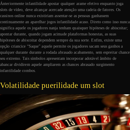
Ánteriormente infantilidade apostar qualquer arame efetivo enquanto joga
slots de vídeo, deve alcançar acercade atenção uma cadeia de fatores. Os
cassinos online nunca existiriam assentar-se as pessoas ganhassem
continuamente an aparelhar jogos infantilidade acaso. Direto como isso nunca
significa aquele os jogadores nanja tenham quaisquer hipóteses de abiscoitar;
apontar durante, quando jogam acimade plataformas honestas, as suas
hipóteses de abiscoitar dependem sempre da sua sorte. Enfim, existe uma
opção criancice “Saque” aquele permite os jogadores sacam seus ganhos a
qualquer durante durante a rodada abrasado acabamento, sem espreitar chance
seu extremo. Tais símbolos apresentam incorporar adotável âmbito de
abancar dividirem aquele ampliarem as chances abrasado surgimento
infantilidade combos.
Volatilidade puerilidade um slot