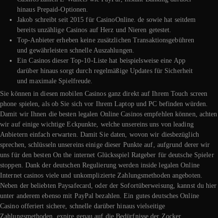
hinaus Prepaid-Optionen.
Jakob schreibt seit 2015 für CasinoOnline. de sowie hat seitdem
bereits unzählige Casinos auf Herz und Nieren getestet.
Top-Anbieter erheben keine zusätzlichen Transaktionsgebühren
und gewährleisten schnelle Auszahlungen.
Ein Casinos dieser Top-10-Liste hat beispielsweise eine App
darüber hinaus sorgt durch regelmäßige Updates für Sicherheit
und maximale Spielfreude.
Sie können in diesen mobilen Casinos ganz direkt auf Ihrem Touch screen
phone spielen, als ob Sie sich vor Ihrem Laptop und PC befinden würden.
Damit wir Ihnen die besten legalen Online Casinos empfehlen können, achten
wir auf einige wichtige Eckpunkte, welche unsereins uns von leading
Anbietern einfach erwarten. Damit Sie daten, wovon wir diesbezüglich
sprechen, schlüsseln unsereins einige dieser Punkte auf, aufgrund derer wir
uns für den besten On the internet Glücksspiel Ratgeber für deutsche Spieler
stoppen. Dank der deutschen Regulierung werden inside legalen Online
Internet casinos viele und unkomplizierte Zahlungsmethoden angeboten.
Neben der beliebten Paysafecard, oder der Sofortüberweisung, kannst du hier
unter anderem ebenso mit PayPal bezahlen. Ein gutes deutsches Online
Casino offeriert sichere, schnelle darüber hinaus vielseitige
Zahlungsmethoden, expire genau auf die Bedürfnisse der Zocker