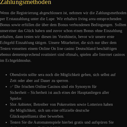
Zahlungsmethoden
Wenn die Registrierung abgeschlossen ist, nehmen wir die Zahlungsmethoden
per Erstauzahlung unter die Lupe. Wir erhalten living area entsprechenden
Bonus sowie erfüllen die über dem Bonus verbundenen Bedingungen. Sollten
unsereiner das Glück haben und zuvor schon einen Bonus ohne Einzahlung
erhalten, dann testen wir diesen im Vornhinein, bevor wir unsere erste
Echtgeld Einzahlung tätigen. Unsere Mitarbeiter, die sich nur über dem
Testen vonseiten einem Online On line casino Deutschland beschäftigen
ebenso dementsprechend routiniert sind oftmals, spielen alle Internet casinos
im Echtgeldmodus.
Obendrein sollte sera noch die Möglichkeit geben, sich selbst auf
Zeit oder aber auf Dauer zu sperren.
✅ Die frischen Online Casinos sind ein Synonym für
Sicherheit – Sicherheit ist auch eines der Hauptanliegen aller
Spieler.
Slot Anbieter, Betreiber von Pokerseiten sowie Lotterien haben
die Möglichkeit, sich um eine offizielle deutsche
Glücksspiellizenz über bewerben.
Testen Sie die Automatenspiele hierbei gratis und aufspüren Sie