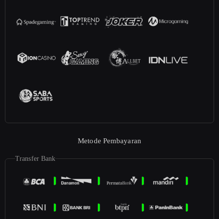
Metode Pembayaran
Transfer Bank