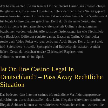
Am besten wählen Sie ein legales On the internet Casino aus unseren obigen
Ranglisten aus, die unsere Experten auf Herz darüber hinaus Nieren geprüft
sowie bewertet haben. Am härtesten hat sera wahrscheinlich die Spielauswahl
für legale Online Casinos getroffen. Denn durch das neue Gesetz sind nur
noch virtuelle Automatenspiele, viele sonst als Online Spielautomaten
bezeichnet werden, erlaubt. Alle sonstigen Spielkategorien wie Tischspiele
wie Blackjack, Different roulette games, Baccarat, Online Online poker
sowie auch Video Poker wurden verboten. Auch Bingo, Keno, Live Spiele
inkl Spielshows, virtuelle Sportspiele und Rubbelspiele existiert es nicht
lieber. Genau da besuchen unsere Glücksspiel-Experten von
Onlinecasinoscout. de ins Spiel.
Ist On-line Casino Legal In
Deutschland? – Pass Away Rechtliche
Situation
Das bedeutet, dass Internet casinos oft zusätzliche Verifizierungsprozesse
durchführen, um sicherzustellen, dass keine illegalen Aktivitäten stattfinden.
Illegale Anbieter können an verschiedenen Merkmalen erkannt werden, die