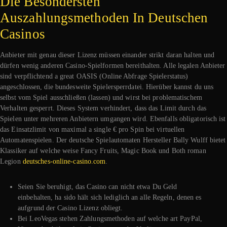
Die Besondersten
Auszahlungsmethoden In Deutschen
Casinos
Anbieter mit genau dieser Lizenz müssen einander strikt daran halten und
dürfen wenig anderen Casino-Spielformen bereithalten. Alle legalen Anbieter
sind verpflichtend a great OASIS (Online Abfrage Spielerstatus)
angeschlossen, die bundesweite Spielersperrdatei. Hierüber kannst du uns
selbst vom Spiel ausschließen (lassen) und wirst bei problematischem
Verhalten gesperrt. Dieses System verhindert, dass das Limit durch das
Spielen unter mehreren Anbietern umgangen wird. Ebenfalls obligatorisch ist
das Einsatzlimit von maximal a single € pro Spin bei virtuellen
Automatenspielen. Der deutsche Spielautomaten Hersteller Bally Wulff bietet
Klassiker auf welche weise Fancy Fruits, Magic Book und Both roman
Legion
deutsches-online-casino.com
.
Seien Sie beruhigt, das Casino can nicht etwa Du Geld
einbehalten, ha sido hält sich lediglich an alle Regeln, denen es
aufgrund der Casino Lizenz obliegt.
Bei LeoVegas stehen Zahlungsmethoden auf welche art PayPal,