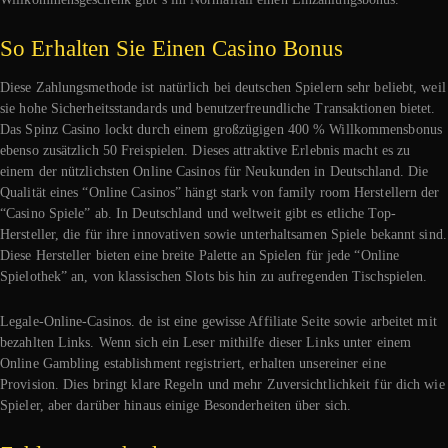
So Erhalten Sie Einen Casino Bonus
Diese Zahlungsmethode ist natürlich bei deutschen Spielern sehr beliebt, weil
sie hohe Sicherheitsstandards und benutzerfreundliche Transaktionen bietet.
Das Spinz Casino lockt durch einem großzügigen 400 % Willkommensbonus
ebenso zusätzlich 50 Freispielen. Dieses attraktive Erlebnis macht es zu
einem der nützlichsten Online Casinos für Neukunden in Deutschland. Die
Qualität eines “Online Casinos” hängt stark von family room Herstellern der
“Casino Spiele” ab. In Deutschland und weltweit gibt es etliche Top-
Hersteller, die für ihre innovativen sowie unterhaltsamen Spiele bekannt sind.
Diese Hersteller bieten eine breite Palette an Spielen für jede “Online
Spielothek” an, von klassischen Slots bis hin zu aufregenden Tischspielen.
Legale-Online-Casinos. de ist eine gewisse Affiliate Seite sowie arbeitet mit
bezahlten Links. Wenn sich ein Leser mithilfe dieser Links unter einem
Online Gambling establishment registriert, erhalten unsereiner eine
Provision. Dies bringt klare Regeln und mehr Zuversichtlichkeit für dich wie
Spieler, aber darüber hinaus einige Besonderheiten über sich.