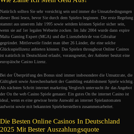
Natürlich sollten Sie sehr vorsichtig sein und immer die Umsatzbedingungen
dieser Boni lesen, bevor Sie durch dem Spielen beginnen. Die erste Regelung
stammt aus unserem Jahr 1995 sowie seitdem können Spieler sicher sein,
wenn sie auf 1er legalen Webseite zocken. Im Jahr 2004 wurde dann expire
Malta Gaming Expert (MGA) und die Lizenzbehörde von Gibraltar
gegründet. Mittlerweile findet man über 26 Länder, die eine solche
Glücksspiellizenz anbieten können. Das Spielen throughout Online Casinos
ist natürlich in Deutschland erlaubt, vorausgesetzt, der Anbieter besitzt eine
europäische Casino Lizenz.
Bei der Überprüfung des Bonus sind immer insbesondere die Umsatzrate, die
Gültigkeit sowie Anrechenbarkeit der Gambling establishment Spiele wichtig.
Als nächsten Schritt internet marketing Vergleich untersucht ihr das Angebot
der On the web Casino Spiele genauer. Ein gutes On the internet Casino ist
ideal, wenn es eine gewisse breite Auswahl an internet Spielautomaten
aufweist sowie mit bekannten Spieleherstellern zusammenarbeitet.
Die Besten Online Casinos In Deutschland
2025 Mit Bester Auszahlungsquote