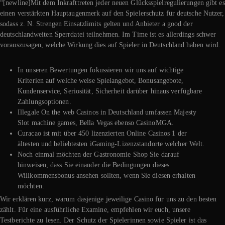
“[newline]Mit dem Inkrafttreten jeder neuen Glücksspielregulierungen gibt es
einen verstärkten Hauptaugenmerk auf den Spielerschutz für deutsche Nutzer,
sodass z. N. Strengen Einsatzlimits gelten und Anbieter a good der
deutschlandweiten Sperrdatei teilnehmen. Im Time ist es allerdings schwer
vorauszusagen, welche Wirkung dies auf Spieler in Deutschland haben wird.
In unseren Bewertungen fokussieren wir uns auf wichtige
Kriterien auf welche weise Spielangebot, Bonusangebote,
Kundenservice, Seriosität, Sicherheit darüber hinaus verfügbare
Zahlungsoptionen.
Illegale On the web Casinos in Deutschland umfassen Majesty
Slot machine games, Bella Vegas ebenso CasinoMGA.
Curacao ist mit über 450 lizenzierten Online Casinos 1 der
ältesten und beliebtesten iGaming-Lizenzstandorte welcher Welt.
Noch einmal möchten der Gastronomie Shop Sie darauf
hinweisen, dass Sie einander die Bedingungen dieses
Willkommensbonus ansehen sollten, wenn Sie diesen erhalten
möchten.
Wir erklären kurz, warum dasjenige jeweilige Casino für uns zu den besten
zählt. Für eine ausführliche Examine, empfehlen wir euch, unsere
Testberichte zu lesen. Der Schutz der Spielerinnen sowie Spieler ist das