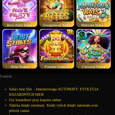
Rave Party Fever
Treasures of Aztec
Mahjong Ways 3
Heist Stakes
Fortune Gems 2
Carnaval Fiesta
Content
Safari heat Slot – Internetowego AUTOMATY: EVOLÚCIA
HAZARDNÝCH HIER
Gry hazardowe przy kasynie online
Taktika dzięki automaty: Kiedy vyhrát dzięki automatu oraz
přelstít casino