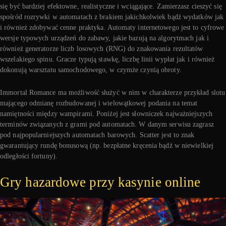
się być bardziej efektowne, realistyczne i wciągające. Zamierzasz cieszyć się
spośród rozrywki w automatach z brakiem jakichkolwiek bądź wydatków jak
i również zdobywać cenne praktyka. Automaty internetowego jest to cyfrowe
wersje typowych urządzeń do zabawy, jakie bazują na algorytmach jak i
również generatorze liczb losowych (RNG) do znakowania rezultatów
wszelakiego spinu. Gracze typują stawkę, liczbę linii wypłat jak i również
dokonują warsztatu samochodowego, w czymże czynią obroty.
Immortal Romance ma możliwość służyć w nim w charakterze przykład slotu
mającego odmianę rozbudowanej i wielowątkowej podania na temat
namiętności między wampirami. Poniżej jest słowniczek najważniejszych
terminów związanych z grami pod automatach. W danym serwisu zagrasz
pod najpopularniejszych automatach barowych. Scatter jest to znak
gwarantujący rundę bonusową (np. bezpłatne kręcenia bądź w niewielkiej
odległości fortuny).
Gry hazardowe przy kasynie online