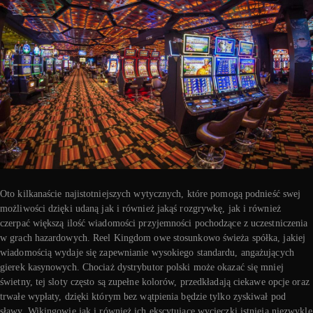
Oto kilkanaście najistotniejszych wytycznych, które pomogą podnieść swej
możliwości dzięki udaną jak i również jakąś rozgrywkę, jak i również
czerpać większą ilość wiadomości przyjemności pochodzące z uczestniczenia
w grach hazardowych. Reel Kingdom owe stosunkowo świeża spółka, jakiej
wiadomością wydaje się zapewnianie wysokiego standardu, angażujących
gierek kasynowych. Chociaż dystrybutor polski może okazać się mniej
świetny, tej sloty często są zupełne kolorów, przedkładają ciekawe opcje oraz
trwałe wypłaty, dzięki którym bez wątpienia będzie tylko zyskiwał pod
sławy. Wikingowie jak i również ich ekscytujące wycieczki istnieją niezwykle