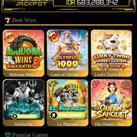
Best Wins
Mahjong Wins 3
Gates of Olympus 1000
Lucky Twins Power Clusters
SixSixSix
Le Pharaoh
The Queen's Banquet
Popular Games