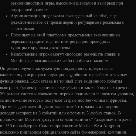
разновидностями игры, высокими шансами в выигрыш при
внутренней ставках.
Администрация предложила еженедельный кэшбэк, еще
джекпот-ивентов от провайдеров и регулярные промокоды с
фриспинами.
Поскольку на этой платформе представлена эксклюзивные
переакцентуацией игр, по ним регулярно проводятся
турниры с крупным джекпотом.
Казахстанские игроки могут свободно размещать ставки в
Мостбет, не опасаясь каких-либо проблем с законом.
Он резво получил заслуженную популярность, предоставляя
качественную игровую продукцию с удобно интерфейсом и точным
функционалом. Если ставка на точный счет акционного события
выиграют, букмекер вернет игроку убытки в также бонусных средств.
Же рамках системы лояльности игроки поднимаются ноунсом уровням,
за достижение которых получают старые мостбет-коины и фрибеты.
Примеры достижений для пользователей с начальным статусом —
доводят экспресс из 3 событий или оформить 5 любых ставок. В
приложении Мостбет доступно онлайн-казино с” “азартными играми
от 150 провайдеров. Скачать приложение Mostbet Kz а Андроид
возможно пиппардом официального сайта букмекерской компании.