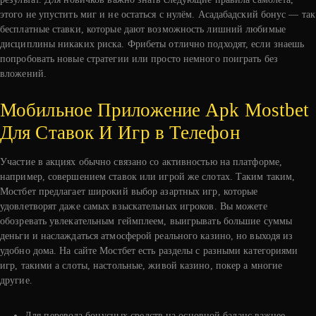
этого не упустить миг и не остаться с нулём. Асадабадский бонус — так
бесплатные ставки, которые дают возможность лишний любимые
дисциплины никаких риска. Фрибеты отлично подходят, если знаешь
попробовать новые стратегии или просто немного поиграть без
вложений.
Мобильное Приложение Apk Mostbet
Для Ставок И Игр в Телефон
Участие в акциях обычно связано со активностью на платформе,
например, совершением ставок или игрой же слотах. Таким таким,
Мостбет предлагает широкий выбор азартных игр, которые
удовлетворят даже самых взыскательных игроков. Вы можете
обозревать увлекательным геймплеем, выигрывать большие суммы
деньги и наслаждаться атмосферой реального казино, но выходя из
удобно дома. На сайте Мостбет есть разделы с разными категориями
игр, такими а слоты, настольные, живой казино, покер а многие
другие.
Для перевода бонусных средств на основной баланс важнее