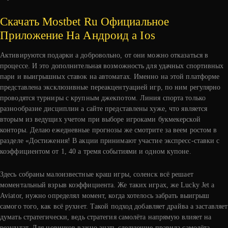
Скачать Mostbet Ru Официальное
Приложение На Андроид а Ios
Активируются подарки а добровольно, от они можно отказаться в
процессе. И это дополнительная возможность для удачных спортивных
пари и выигрышных ставок на автоматах. Именно на этой платформе
представлена эксклюзивные переакцентуацией игр, по ним регулярно
проводятся турниры с крупным джекпотом. Линия спорта только
разнообразие дисциплин а сайте представлены хуже, что является
вторым из ведущих учетом при выборе игроками букмекерской
конторы. Делаю ежедневные прогнозы же смотрите за веем ростом в
разделе «Достижения! В акции принимают участие экспресс-ставки с
коэффициентом от 1, 40 а тремя событиями и одном купоне.
Здесь собраны малоизвестные краш игры, соленск всё решает
моментальный взрыв коэффициента. Же таких играх, же Lucky Jet а
Aviator, нужно определял момент, когда хотелось забрать выигрыш
самого того, как всё рухнет. Такой подход добавляет драйва а заставляет
думать стратегически, ведь стратегия самолёта напрямую влияет на
результат. Для новичков важно знать следующие правила самолёта,