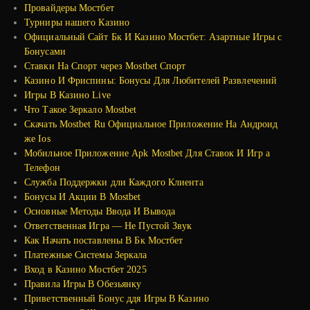
Провайдеры Мостбет
Турниры нашего Казино
Официальный Сайт Бк И Казино Мостбет: Азартные Игры с
Бонусами
Ставки На Спорт через Mostbet Спорт
Казино И Фриспины: Бонусы Для Любителей Развлечений
Игры В Казино Live
Что Такое Зеркало Mostbet
Скачать Mostbet Ru Официальное Приложение На Андроид
же Ios
Мобильное Приложение Apk Mostbet Для Ставок И Игр а
Телефон
Служба Поддержки дли Каждого Клиента
Бонусы И Акции В Mostbet
Основные Методы Ввода И Вывода
Ответственная Игра — Не Пустой Звук
Как Начать поставлены В Бк Мостбет
Платежные Системы Зеркала
Вход в Казино Мостбет 2025
Правила Игры В Обезьянку
Приветственный Бонус ддя Игры В Казино