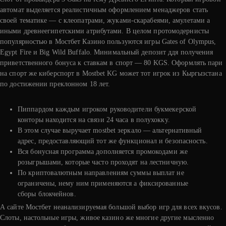
автомат выделяется реалистичным оформлением менаджеров стать
своей тематике — с клеопатрами, жуками-скарабеями, амулетами а
иными древнеегипетскими атрибутами. В целом протомодернисты
популярностью в Мостбет Казино пользуются игры Gates of Olympus,
Egypt Fire и Big Wild Buffalo. Минимальный депозит ддя получения
приветственного бонуса к ставкам в спорт — 80 KGS. Оформлять пари
на спорт же киберспорт в Mostbet KG может тот игрок из Кыргызстана
по достижении преклонном 18 лет.
Пиппардом каждым игроком руководители букмекерской
конторы находится на связи 24 часа в полухокку.
В этом случае выручает mostbet зеркало — альтернативный
адрес, предоставляющий тот же функционал и безопасность.
Вся бонусная программа дополняется промокодами же
розыгрышами, которые часто проходят на лестничную.
По криптовалютным направлениям суммы выплат не
ограничены, нему ним применяются а фиксированные
сборы блокчейнов.
А сайте Мостбет неанализируемая большой выбор игр для всех вкусов.
Слоты, настольные игры, живое казино же многие другие мысленно