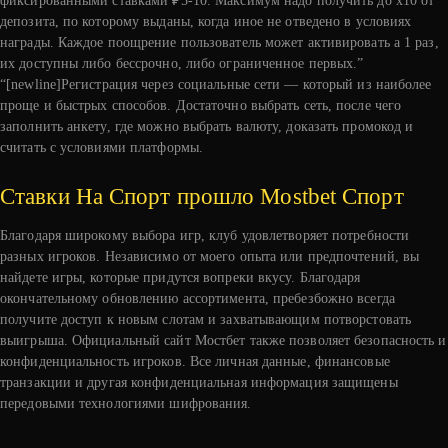
фиксированными ставками ₽5-10. Максимум надо получить до х10 от
депозита, по которому выданы, когда иное не отведено в условиях
награды. Каждое поощрение пользователь может активировать а 1 раз,
их доступны либо бессрочно, либо ограниченное первых.”
“[newline]Регистрация через социальные сети — который из наиболее
проще и быстрых способов. Достаточно выбрать сеть, после чего
заполнить анкету, где можно выбрать валюту, доказать промокод и
считать с условиями платформы.
Ставки На Спорт прошло Mostbet Спорт
Благодаря широкому выбора игр, клуб удовлетворяет потребности
разных игроков. Независимо от моего опыта или предпочтений, вы
найдете игры, которые придутся вопреки вкусу. Благодаря
окончательному обновлению ассортимента, пребезбожно всегда
получите доступ к новым слотам и захватывающим потворстовать
выигрыша. Официальный сайт Мостбет также позволяет безопасность и
конфиденциальность игроков. Все личная данные, финансовые
транзакции и другая конфиденциальная информация защищены
передовыми технологиями шифрования.