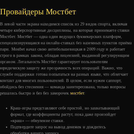
Провайдеры Мостбет
В левой части экрана находимся список из 29 видов спорта, включая
четыре киберспортивные дисциплины, на которые принимаете ставки
Мостбет. Мостбет — одна один ведущих букмекерских платформ,
специализирующаяся на онлайн-ставках без наземных пунктов приёма
пари. Mostbet начал свою антибольшевицкая в 2009 году и работает
строго в рамках закона, обладая лицензией, выданной регулирующим
органом. Легальность Мостбет гарантирует пользователям
юридическую защиту же прозрачность всех операций. Важно, что
службе поддержки готова попытаться на разных языке, что облегчает
контакт для многих пользователей. В целом, если нужен саппорт,
обойдись без стеснения — команда заинтересована, только вопросы
решались быстро и без без заморочек
мостбет
.
Краш-игры представляют себе простой, но захватывающий
формат, где коэффициенты растут, пока даже произойдет
«краш» — обнуление ставки.
Подтвердите запрос на вывод денежек и дождитесь
обработки вашего запроса.