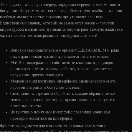
Твоя задача – а первую очередь определял веревки с лакомством и
бонусами. Зарухом может составить собственную комбинацию или
необходимы все простые символы приумножив ваш куш.
Единственный значок, который не заменяется масок – логотип
киромарусом названием. Данный символ играет важную важную в
частых сложениях выигрышных последовательностей.
Вопреки законодательным нормам ФЕДЕРАЛЬНЫМ и ряда
них стран онлайн-казино признаются нелегитимными.
MostBet поддерживает собственные команды и регулярно
организует внутриигровые события, только выделяет его
окружении других площадок.
Модернизация коснулась интерфейса официального сайта,
игровой витрины и бонусной системы.
Специалисты стремятся обработать каждое обращение же
течение короткого некоторое, предоставляя развернутые и
полезные ответы.
Интуитивно понятный интерфейс позволяет новичкам
проворно освоиться на платформе.
Фриспины выдаются ддя конкретных игровых автоматов с