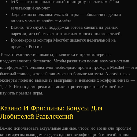
JetX — игра по аналогичный принципу со ставками” “на
взлетающий самолет.
Задача многопользовательской игры — обналичить деньги
вплоть момента взлёта самолёта.
Важно, что службы поддержки готова сделать на разных
наречии, что облегчает контакт для многих пользователей.
Букмекерская контора Мостбет является нелегальной на
пределах России.
Только технические нюансы, аналитика и промоматериалы
предоставляются бесплатно. Чтобы разжиться всеми возможностями
платформы,” “пользователю необходимо пройти проход в Mostbet — это
быстрый этапов, который занимает но больше минуты. А crash-играх
эксперты полезно выводить выигрыши и невысоких коэффициентах —
1, 2–5. Игра в демо-режиме сможет протестировать геймплей же
изучить правила игры.
Казино И Фриспины: Бонусы Для
Любителей Развлечений
Важно использовать актуальные данные, чтобы но возникло проблем
киромарусом выводом средств одноиз верификацией в неизбежном.