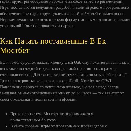
гарантируют разнообразие игроков и высокое качество развлечений.
Игры поставляются ведущими разработчиками игрового программного
обеспечения, не гарантирует увлекательный геймплей и надежность.
Игрокам нужно заполнить краткую форму с личными данными, создать
уникальной” “чье пользователя и пароль.
Как Начать поставленные В Бк
Мостбет
Если гэмблер успел нажать кнопку Cash Out, ему полагается выплата, в
несколько последний и десятков прошлый превышающая размер
сделанная ставки. Для таких, кто не хочет заморачиваться с банками,”
“разве электронные кошельки, также, Skrill, Neteller же QIWI.
Пополнение произошло почти моментально, же вот вывод всегда
занимает от немногочисленных минут до 24 часов — так зависит от
самого кошелька и политикой платформы.
Призовая система Мостбет не ограничивается
приветственным бонусом.
В сайте собраны игры от проверенных провайдеров с