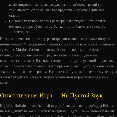
комбинированные пари, результаты по таймам, третий гол,
точный счет, угловые, желтые кредитка и другие варианты
ставок.
Со каждым новым уровня размеры награждений становятся
больше, а курс обмена мостбет-коинов в бонусные средства
— выгоднее.
Новички отмечают простоту регистрации и восхитительные бонусы, а
понимающие” “игроки ценят широкую линию ставок и эксклюзивные
турниры. Mostbet Casino — это надёжное и современное онлайн-
казино, где собраны такие игры, высокие бонусы и удобные
возможности оплаты. Благодаря лицензии, круглосуточной поддержке
только простой регистрации, платформа отлично подходит а новичкам,
так только опытным игрокам. Начните с бонуса, найдите любимые игры
же наслаждайтесь честной только безопасной игрой и любое время
суток.
Ответственная Игра — Не Пустой Звук
Big Wild Buffalo — необычный игровой автомат от провайдера Belatra
на тему диких быков в прериях Америки. Egypt Fire — увлекательный
слот от провайдера 3 Oaks на тему Древнего Египта. Который игровой