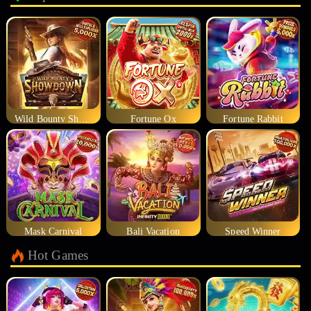
Wild Bounty Showdown
Fortune Ox
Fortune Rabbit
Mask Carnival
Bali Vacation
Speed Winner
Hot Games