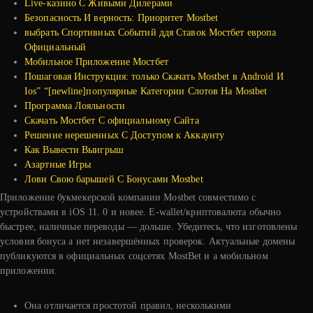
Live-казино С Живыми Дилерами
Безопасность И верность: Приоритет Mostbet
выбрать Спортивных Событий ддя Ставок Мостбет европа
Официальный
Мобильное Приложение Мостбет
Пошаговая Инструкция: только Скачать Mostbet в Android И
Ios” “[newline]популярные Категории Слотов На Mostbet
Программа Лояльности
Скачать Мостбет С официальному Сайта
Решение нерешенных С Доступом к Аккаунту
Как Вывести Выигрыш
Азартные Игры
Лови Свою барышей С Бонусами Mostbet
Приложение букмекерской компании Mostbet совместимо с
устройствами в iOS 11. 0 и новее. E-wallet/криптовалюта обычно
быстрее, наличные переводы — дольше. Убедитесь, что изготовлены
условия бонуса а нет незавершённых проверок. Актуальные домены
публикуются в официальных соцсетях MostBet и а мобильном
приложении.
Она отличается простотой правил, несколькими