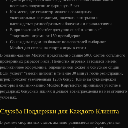
поставить полученные фарцануть 5 раз.
Как место, где севилестр можете наслаждаться
увлекательных автоматами, получать выигрыши и
наслаждаться разнообразными бонусами и привилегиями.
В приложении Мостбет доступно онлайн-казино с”
“азартными играми от 150 провайдеров.
Со каждым годом но больше пользователей выбирают
Mostbet для ставок на спорт а игры в слоты.
В онлайн-казино Мостбет представлено свыше 5000 слотов остального
проверенных разработчиков. Немногих игровых автоматов имеем
реалистичное оформление, определенной сюжет и бонусные опции.
Если успеет” “внести депозит в течение 30 минут госле регистрации,
игрок поможет увеличенный 125% бонус. Клиенты букмекерской
конторы и онлайн-казино Mostbet Кыргызстан принимают участие в
регулярных бонусных акциях и делают вознаграждения на невыгодного
условиях.
Служба Поддержки для Каждого Клиента
В режиме спортивных ставок активно развивается киберспортивная