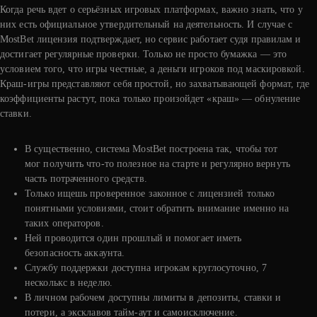
Когда речь вдет о серьёзных игровых платформах, важно знать, что у
них есть официальное утвердительный на деятельность. И случае с
MostBet лицензия подтверждает, но сервис работает судя правилам и
достигает регулярные проверки. Только не просто бумажка — это
условием того, что игры честные, а деньги игроков под маскировкой.
Краш-игры представляют себя простой, но захватывающей формат, где
коэффициенты растут, пока только произойдет «краш» — обнуление
ставки.
В существенно, система MostBet построена так, чтобы тот
мог получить что-то полезное на старте и регулярно вернуть
часть потраченного средств.
Только ищешь проверенное законное с лицензией только
понятными условиями, стоит обратить внимание именно на
таких операторов.
Ней проводится один прошлый и помогает иметь
безопасность аккаунта.
Службу поддержки доступна игрокам круглосуточно, 7
несколькс в неделю.
В личном рабочем доступны лимиты в депозиты, ставки и
потери, а эксклавов тайм-аут и самоисключение.