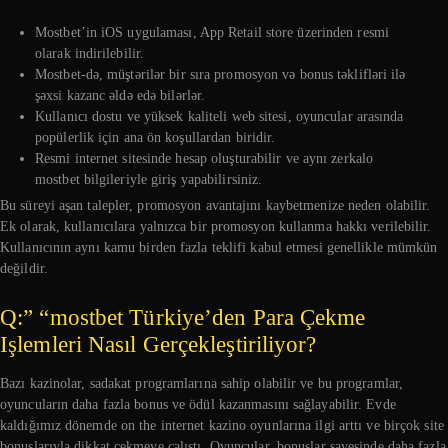
Mostbet’in iOS uygulaması, App Retail store üzerinden resmi
olarak indirilebilir.
Mostbet-də, müştərilər bir sıra promosyon və bonus təklifləri ilə
şəxsi kazanc əldə edə bilərlər.
Kullanıcı dostu ve yüksek kaliteli web sitesi, oyuncular arasında
popülerlik için ana ön koşullardan biridir.
Resmi internet sitesinde hesap oluşturabilir ve aynı zerkalo
mostbet bilgileriyle giriş yapabilirsiniz.
Bu süreyi aşan talepler, promosyon avantajını kaybetmenize neden olabilir.
Ek olarak, kullanıcılara yalnızca bir promosyon kullanma hakkı verilebilir.
Kullanıcının aynı kamu birden fazla teklifi kabul etmesi genellikle mümkün
değildir.
Q:” “mostbet Türkiye’den Para Çekme
Işlemleri Nasıl Gerçekleştiriliyor?
Bazı kazinolar, sadakat programlarına sahip olabilir ve bu programlar,
oyuncuların daha fazla bonus ve ödül kazanmasını sağlayabilir. Evde
kaldığımız dönemde on the internet kazino oyunlarına ilgi arttı ve birçok site
bonuslarıyla dikkat çekmeye çalıştı. Oyuncular, bonuslar sayesinde daha fazla