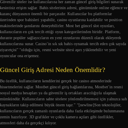
Güvenilir siteler ise kullanıcılarına her zaman güncel giriş bilgileri sunarak
kesintisiz erişim sağlar. Bahis sitelerinin adresi, günümüzde online eğlence ve
kazanç dünyasının önemli bir parçasıdır. Kullanıcılar bu platformlar
üzerinden spor bahisleri yapabilir, casino oyunlarına katılabilir ve position
makinelerinde şanslarını deneyebilirler. Most bet güncel slot oyunları,
kullanıcıların en çok tercih ettiği oyun kategorilerinden biridir. Platform,
durante popüler sağlayıcıların en yeni oyunlarını düzenli olarak ekleyerek
kullanıcılarına sunar. Casino’in sık sık bahis oynamak tercih eden çok sayıda
ziyaretçisi” “olduğu için, resmi website sitesi aşırı yüklenebilir ve yeni
oyuncular ona erişemez.
Güncel Giriş Adresi Neden Önemlidir?
Bu özellik, kullanıcıların kendilerini gerçek bir casino atmosferinde
hissetmelerini sağlar. Mostbet güncel giriş bağlantılarına, Mostbet’in resmi
sosyal medya hesapları ya da güvenilir iş ortakları aracılığıyla ulaşmak
mümkündür. Kullanıcıların sahte sitelere yönlendirilmemesi için yalnızca sah
kaynakların takip edilmesi büyük önem taşır.” “[newline]Son teknolojiler,
kullanıcıların gerçek zamanlı oyunlarda daha fazla etkileşimde bulunmasına
zemin hazırlıyor. 3D grafikler ve çoklu kamera açıları gibi özellikler,
atmosferi daha da gerçekçi kılıyor.