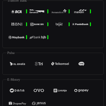
Transfer Bank
Pulsa
E-Money