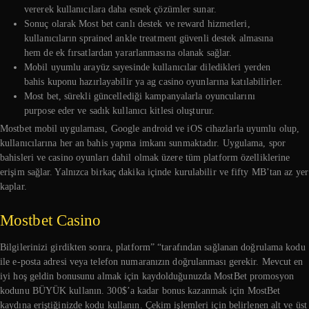
vererek kullanıcılara daha esnek çözümler sunar.
Sonuç olarak Most bet canlı destek ve reward hizmetleri,
kullanıcıların sprained ankle treatment güvenli destek almasına
hem de ek fırsatlardan yararlanmasına olanak sağlar.
Mobil uyumlu arayüz sayesinde kullanıcılar diledikleri yerden
bahis kuponu hazırlayabilir ya ag casino oyunlarına katılabilirler.
Most bet, sürekli güncellediği kampanyalarla oyuncularını
purpose eder ve sadık kullanıcı kitlesi oluşturur.
Mostbet mobil uygulaması, Google android ve iOS cihazlarla uyumlu olup,
kullanıcılarına her an bahis yapma imkanı sunmaktadır. Uygulama, spor
bahisleri ve casino oyunları dahil olmak üzere tüm platform özelliklerine
erişim sağlar. Yalnızca birkaç dakika içinde kurulabilir ve fifty MB’tan az yer
kaplar.
Mostbet Casino
Bilgilerinizi girdikten sonra, platform” “tarafından sağlanan doğrulama kodu
ile e-posta adresi veya telefon numaranızın doğrulanması gerekir. Mevcut en
iyi hoş geldin bonusunu almak için kaydolduğunuzda MostBet promosyon
kodunu BÜYÜK kullanın. 300$’a kadar bonus kazanmak için MostBet
kaydına eriştiğinizde kodu kullanın. Çekim işlemleri için belirlenen alt ve üst