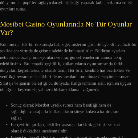
dünyanın en popüler sağlayıcılarıyla işbirliği yaparak kullanıcılarına en iyi
oyunları sunar.
Mostbet Casino Oyunlarında Ne Tür Oyunlar
Var?
Kullanıcılar tek bir dokunuşla bahis geçmişlerini görüntüleyebilir ve hızlı bir
şekilde em virtude de çekme talebinde bulunabilirler. Bildirim ayarları
neticesinde özel promosyonları ve maç güncellemelerini anında takip
edebilirsiniz. Bu tematik çeşitlilik, kullanıcıların oyun sırasında farklı
dünyaları keşfetmelerine olanak tanır. Her biri, kendine has özellikleri ve
yenilikçi reward mekanikleri ile oyunculara unutulmaz deneyimler sunar.
Strateji ve şansın birleştiği bu dünyada, hangi temanın sizin için en uygun
olduğunu keşfetmek, yalnızca birkaç tıklama uzağınızda.
Sonuç olarak Mostbet üyelik süreci hem basitliği hem de
sağladığı avantajlarla kullanıcıların siteye kolayca katılmasını
sağlar.
Bu çevirim şartları, teklifler arasında farklılık gösterir ve kesin
olarak dikkatlice incelenmelidir.
Bonuslar, genellikle ilk para yatırma işlemi sonrasında otomatik