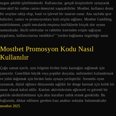
uygun şekilde işletilmektedir. Kullanıcılar, gerçek krupiyelerle oynayarak
interaktif bir online casino deneyimi yaşayabilirler. Mostbet, kullanıcı dostu
bir arayüze sahip olup, basit ve işlevsel bir tasarım sunar. Ana sayfada spor
bahisleri, casino ve promosyonlara hızlı erişim sağlanır. Mostbet Gambling
establishment, çeşitli temalarda empieza özelliklerde birçok slot oyunu
sunmaktadır. Akıllı telefonlar ve tabletler üzerinden erişim sağlayan
uygulama, kullanıcılarına istedikleri” “yerden bağlanma özgürlüğü sunar.
Mostbet Promosyon Kodu Nasıl
Kullanılır
Çoğu zaman içerik, aynı bilginin birden fazla kaynağını sağlamak için
yansıtılır. Genellikle büyük veya popüler dosyalar, indirmeleri hızlandırmak
ve yükü dağıtmak için birden fazla aynaya yerleştirilir. Sorumlu oyun
oynamak, dijital eğlence dünyasında sağlıklı bir denge kurmak için kritik bir
unsur olarak kabul edilir. Katılım aktivitelerinin eğlenceli ve güvenli bir
şekilde sürdürülebilmesi için altın kuralları tatbik etmek gereklidir. Bu
bağlamda, dikkat edilmesi gereken bazı anahtar noktalar bulunmaktadır
mostbet 2025
.