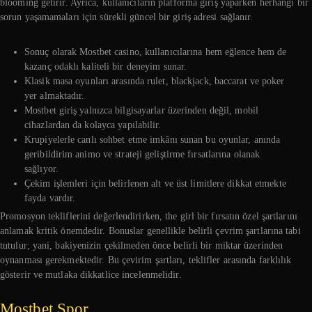
blooming getirir. Ayrıca, kullanıcıların platforma giriş yaparken herhangi bir
sorun yaşamamaları için sürekli güncel bir giriş adresi sağlanır.
Sonuç olarak Mostbet casino, kullanıcılarına hem eğlence hem de
kazanç odaklı kaliteli bir deneyim sunar.
Klasik masa oyunları arasında rulet, blackjack, baccarat ve poker
yer almaktadır.
Mostbet giriş yalnızca bilgisayarlar üzerinden değil, mobil
cihazlardan da kolayca yapılabilir.
Krupiyelerle canlı sohbet etme imkânı sunan bu oyunlar, anında
geribildirim animo ve strateji geliştirme fırsatlarına olanak
sağlıyor.
Çekim işlemleri için belirlenen alt ve üst limitlere dikkat etmekte
fayda vardır.
Promosyon tekliflerini değerlendirirken, the girl bir fırsatın özel şartlarını
anlamak kritik önemdedir. Bonuslar genellikle belirli çevrim şartlarına tabi
tutulur; yani, bakiyenizin çekilmeden önce belirli bir miktar üzerinden
oynanması gerekmektedir. Bu çevirim şartları, teklifler arasında farklılık
gösterir ve mutlaka dikkatlice incelenmelidir.
Mostbet Spor