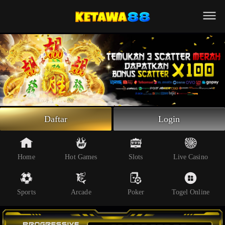
Beranda
Slot Online
Live Casino
Sportsbook
Arcade
Togel Online
Daftar
Login
Poker
Whatsapp
Home
Hot Games
Slots
Live Casino
Telegram
Sports
Arcade
Poker
Togel Online
Livechat