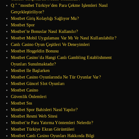
Q:” “mostbet Türkiye’den Para Çekme Işlemleri Nasıl
Gerçekleştiriliyor?
Mostbet Giriş Kolaylığı Sağlıyor Mu?
Mostbet Spor
Mostbet’te Bonuslar Nasıl Kullanılır?
Mostbet Mobil Uygulaması Var Mı Ve Nasıl Kullanılabilir?
Canlı Casino Oyun Çeşitleri Ve Deneyimleri
Mostbet Hoşgeldin Bonusu
Mostbet Casino’da Hangi Canlı Gambling Establishment
Oyunları Sunulmaktadır?
Mostbet Ile Başlarken
Mostbet Casino Oyunlarında Ne Tür Oyunlar Var?
Mostbet Güncel Slot Oyunları
Mostbet Casino
Güvenlik Önlemleri
Mostbet Sss
Mostbet Spor Bahisleri Nasıl Yapılır?
Mostbet Resmi Web Sitesi
Mostbet’te Para Yatırma Yöntemleri Nelerdir?
Mostbet Türkiye Ekran Görüntüleri
Mostbet Canlı Casino Oyunları Hakkında Bilgi