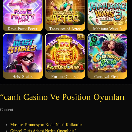
Rave Party Fever
Treasures of Aztec
Mahjong Ways 3
Heist Stakes
Fortune Gems 2
Carnaval Fiesta
“canlı Casino Ve Position Oyunları
Content
Mostbet Promosyon Kodu Nasıl Kullanılır
Güncel Giriş Adresi Neden Önemlidir?