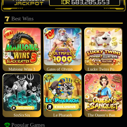
Best Wins
Mahjong Wins 3
Gates of Olympus 1000
Lucky Twins Power Clusters
SixSixSix
Le Pharaoh
The Queen's Banquet
Popular Games