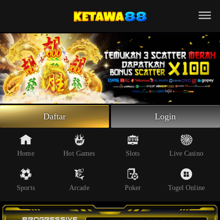
Beranda
Slot Online
Live Casino
Sportsbook
Arcade
Togel Online
Daftar
Login
Poker
Whatsapp
Home
Hot Games
Slots
Live Casino
Telegram
Sports
Arcade
Poker
Togel Online
Livechat