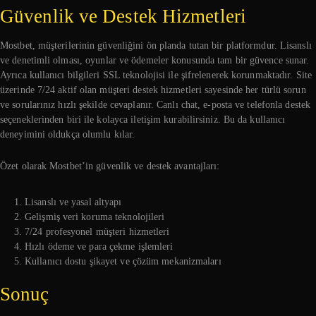
Güvenlik ve Destek Hizmetleri
Mostbet, müşterilerinin güvenliğini ön planda tutan bir platformdur. Lisanslı
ve denetimli olması, oyunlar ve ödemeler konusunda tam bir güvence sunar.
Ayrıca kullanıcı bilgileri SSL teknolojisi ile şifrelenerek korunmaktadır. Site
üzerinde 7/24 aktif olan müşteri destek hizmetleri sayesinde her türlü sorun
ve sorularınız hızlı şekilde cevaplanır. Canlı chat, e-posta ve telefonla destek
seçeneklerinden biri ile kolayca iletişim kurabilirsiniz. Bu da kullanıcı
deneyimini oldukça olumlu kılar.
Özet olarak Mostbet’in güvenlik ve destek avantajları:
Lisanslı ve yasal altyapı
Gelişmiş veri koruma teknolojileri
7/24 profesyonel müşteri hizmetleri
Hızlı ödeme ve para çekme işlemleri
Kullanıcı dostu şikayet ve çözüm mekanizmaları
Sonuç