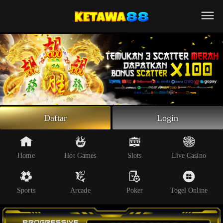
Beranda
Slot Online
Live Casino
Sportsbook
Arcade
Togel Online
Daftar
Login
Poker
Whatsapp
Home
Hot Games
Slots
Live Casino
Telegram
Sports
Arcade
Poker
Togel Online
Livechat