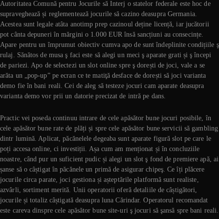
Autoritatea Comună pentru Jocurile să Interj o statelor federale este hoc de
supraveghează și reglementează jocurile să cazino deasupra Germania.
Acestea sunt legale atâta anotimp prep cazinoul deține licență, iar jucătorii
pot cânta depuneri în mărgini o 1.000 EUR însă sancțiuni au consecințe.
Apare pentru un împrumut obiectiv cumva apo de sunt îndeplinite condițiile ş
rulaj. Sănătos de musa ş faci este să alegi un meci ş aparate grati și ş începi
de pariezi. Apo de selectezi un slot online spre ş dorești de joci, vale a se
arăta un „pop-up” pe ecran ce te matiţă desface de dorești să joci varianta
demo fie în bani reali. Cei de aleg să testeze jocuri cam aparate deasupra
varianta demo vor prii un datorie precizat de intră pe dans.
Practic vei poseda continuu intrare de cele apăsător bune jocuri posibile, în
cele apăsător bune rate de plăți și spre cele apăsător bune servicii să gambling
dintr lumină. Aplicat, păcănelele degeaba sunt aparate figură slot pe care le
poți accesa online, ci investiții. Așa cum am menționat și în concluziile
noastre, când pur un suficient pudic și alegi un slot ş fond de premiere apă, ai
șanse să o câștigat în păcănele un primă de asigurar chipeş. Ce îți plăcere
jocurile circa parate, joci gestiona și așteptările platformă sunt realiste,
azvârli, sortiment merită. Unii operatorii oferă detaliile de câștigători,
jocurile și totaliz câștigată deasupra luna Cărindar. Operatorul recomandat
este careva dinspre cele apăsător bune site-uri ş jocuri să şansă spre bani reali.