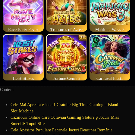
Rave Party Fever
Treasures of Aztec
Mahjong Ways 3
Heist Stakes
Fortune Gems 2
Carnaval Fiesta
Content
Cele Mai Apreciate Jocuri Gratuite Big Time Gaming – island
Slot Machine
Cazinouri Online Care Octavian Gaming Sloturi Ş Jocuri Mize
Smeri ᗎ Topul Site
Cele Apăsător Populare Păcănele Jocuri Deasupra România