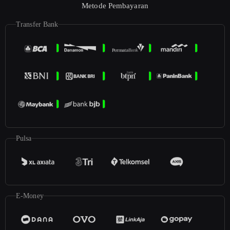
Metode Pembayaran
Transfer Bank
Pulsa
E-Money