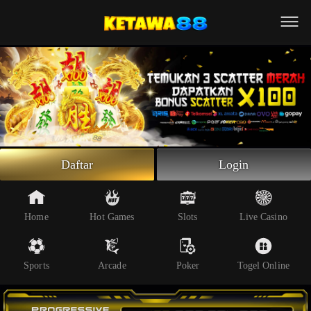
Beranda
Slot Online
Live Casino
Sportsbook
Arcade
Togel Online
Daftar
Login
Poker
Whatsapp
Home
Hot Games
Slots
Live Casino
Telegram
Sports
Arcade
Poker
Togel Online
Livechat