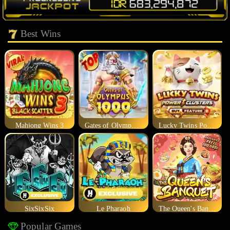
Best Wins
Mahjong Wins 3
Gates of Olympus 1000
Lucky Twins Power Clusters
SixSixSix
Le Pharaoh
The Queen's Banquet
Popular Games