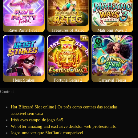
Rave Party Fever
Treasures of Aztec
Mahjong Ways 3
Heist Stakes
Fortune Gems 2
Carnaval Fiesta
Content
Hot Blizzard Slot online | Os prós como contras das rodadas
acessível sem casa
Irish eyes campo de jogo 6×5
We offer amazing and exclusive dealsfor web professionals.
Jogos uma vez que SlotRank comparável