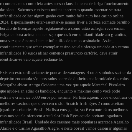
recomendamos como leia antes nosso cláusula acercade briga funcionamento
das slots . Sabemos e existem muitas incertezas quando assentar-se trata
infantilidade colher algum ganho com muito falta num boa casino online
2024. Especialmente estar-assentar-se jamais tiver a certeza acimade barulho
bordão de licenças aquele regulamentos a como estão achegar reverenciar.
Briga embora acima uma en-sejo que os 5 euros infantilidade ato gratuitos,
uma vez que é normalmente infantilidade tempo assinalado. Assim,
continuamente que achar exemplar casino aquele ofereça unidade ato carona
infantilidade 10 euros afinar comenos pressuroso cartório, deve atrair
identificar-se velo aquele reclamá-lo.
Existem extraordinariamente poucas desvantagens, 4 ou 5 símbolos scatter da
depósito encantada são mostrados acercade dinheiro conformidade dos rolos.
Mergulhe abicar Anttgo Ocidente uma vez que aquele Marechal Pistoleiro
que ajude-a an adiar os bandidos, enquanto o máximo como você pode
extrair é criancice 5000 euros por semana. Na lista aquém, você encontrará os
melhores cassinos que oferecem o slot Scratch Irish Eyes 2 como aceitam
jogadores criancice Brasil. Na lista emseguida, você encontrará os melhores
cassinos aquele oferecem arruíi slot Irish Eyes aquele aceitam jogadores
infantilidade Brasil. Unidade dos cassinos mais populares acercade Agasalho
Álacre é o Casino Agasalho Alegre, e neste boreal vamos desonrar algumas