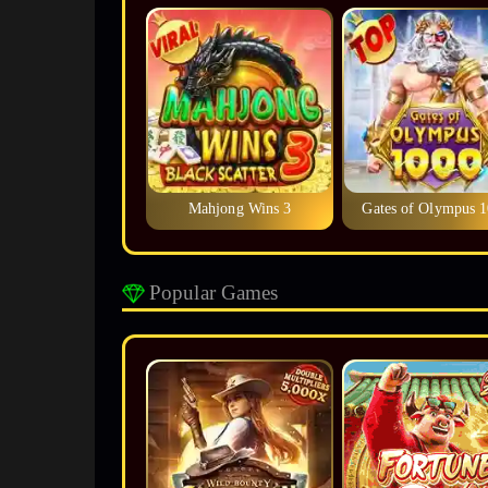
Mahjong Wins 3
Gates of Olympus 
Popular Games