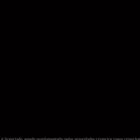
o é licenciado aquele regulamentado pelas autoridades criancice jogos crianci