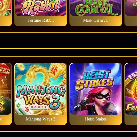
Fortune Rabbit
Mask Carnival
c
Mahjong Ways 3
Heist Stakes