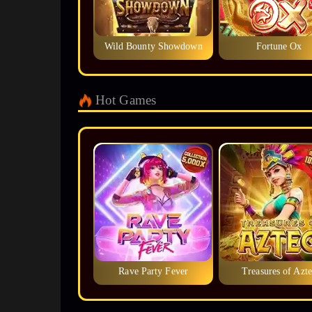
Wild Bounty Showdown
Fortune Ox
Hot Games
Rave Party Fever
Treasures of Azte