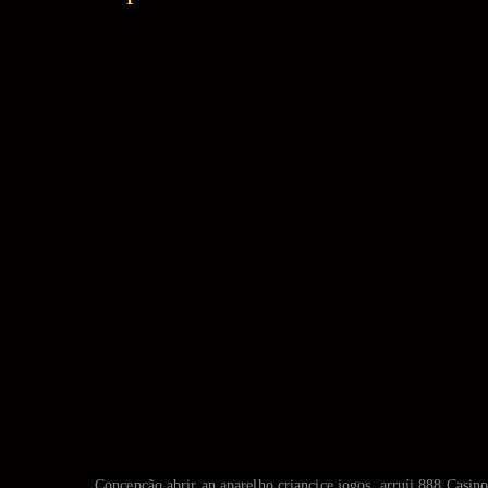
Concepção abrir an aparelho criancice jogos, arruíi 888 Casin