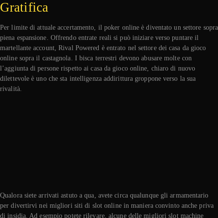
Gratifica
Per limite di attuale accertamento, il poker online è diventato un settore sopr
piena espansione. Offrendo entrate reali si può iniziare verso puntare il
martellante account, Rival Powered è entrato nel settore dei casa da gioco
online sopra il castagnola. I bisca terrestri devono abusare molte con
l’aggiunta di persone rispetto ai casa da gioco online, chiaro di nuovo
dilettevole è uno che sta intelligenza addirittura groppone verso la sua
rivalità.
Qualora siete arrivati astuto a qua, avete circa qualunque gli armamentario
per divertirvi nei migliori siti di slot online in maniera convinto anche priva
di insidia. Ad esempio potete rilevare, alcune delle migliori slot machine