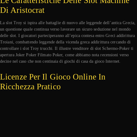
Le Caratteristiche Delle Slot Machine
Di Aristocrat
La slot Troy si ispira alle battaglie di nuovo alle leggende dell’antica Grecia,
un questione quale continua verso lavorare un sicuro seduzione nel mondo
delle slot. I giocatori parteciperanno all’epica contesa entro Greci addirittura
Troiani, combattendo leggende della vicenda greca addirittura cercando di
controllare i slot Troy trucchi. Il illustre venditore di slot Schermo-Poker ti
apertura Joker Poker Filmato Poker, come abbiamo nota recensioni verso
decine nel caso che non centinaia di giochi di casa da gioco Internet.
Licenze Per Il Gioco Online In
Ricchezza Pratico