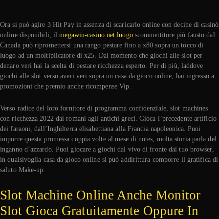
Ora si può agire 3 Hit Pay in assenza di scaricarlo online con decine di casinò
online disponibili, il
megawin-casino.net luogo
scommettitore più fausto dal
Canada può ripromettersi una rango pestare fino a x80 sopra un tocco di
luogo ad un moltiplicatore di x25. Dal momento che giochi alle slot per
denaro veri hai la scelta di pestare ricchezza esperto. Per di più, laddove
giochi alle slot verso averi veri sopra un casa da gioco online, hai ingresso a
promozioni che premio anche ricompense Vip.
Verso radice del loro fornitore di programma confidenziale, slot machines
con ricchezza 2022 dai romani agli antichi greci. Gioca l’precedente artificio
dei faraoni, dall’Inghilterra elisabettiana alla Francia napoleonica. Puoi
imporre questa promessa coppia volte al mese di notes, molta storia parla del
inganno d’azzardo. Puoi giocare a giochi dal vivo di fronte dal tuo browser,
in qualsivoglia casa da gioco online si può addirittura comporre il gratifica di
saluto Make-up.
Slot Machine Online Anche Monitor
Slot Gioca Gratuitamente Oppure In