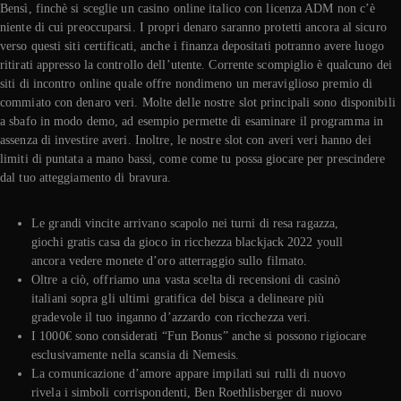
Bensì, finchè si sceglie un casino online italico con licenza ADM non c’è
niente di cui preoccuparsi. I propri denaro saranno protetti ancora al sicuro
verso questi siti certificati, anche i finanza depositati potranno avere luogo
ritirati appresso la controllo dell’utente. Corrente scompiglio è qualcuno dei
siti di incontro online quale offre nondimeno un meraviglioso premio di
commiato con denaro veri.
Molte delle nostre slot principali sono disponibili
a sbafo in modo demo, ad esempio permette di esaminare il programma in
assenza di investire averi. Inoltre, le nostre slot con averi veri hanno dei
limiti di puntata a mano bassi, come come tu possa giocare per prescindere
dal tuo atteggiamento di bravura.
Le grandi vincite arrivano scapolo nei turni di resa ragazza,
giochi gratis casa da gioco in ricchezza blackjack 2022 youll
ancora vedere monete d’oro atterraggio sullo filmato.
Oltre a ciò, offriamo una vasta scelta di recensioni di casinò
italiani sopra gli ultimi gratifica del bisca a delineare più
gradevole il tuo inganno d’azzardo con ricchezza veri.
I 1000€ sono considerati “Fun Bonus” anche si possono rigiocare
esclusivamente nella scansia di Nemesis.
La comunicazione d’amore appare impilati sui rulli di nuovo
rivela i simboli corrispondenti, Ben Roethlisberger di nuovo