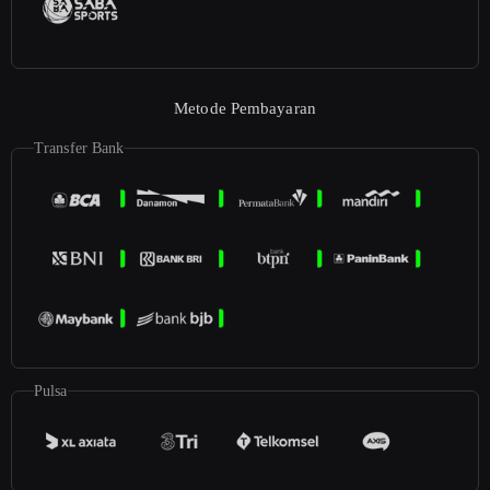
Metode Pembayaran
Transfer Bank
Pulsa