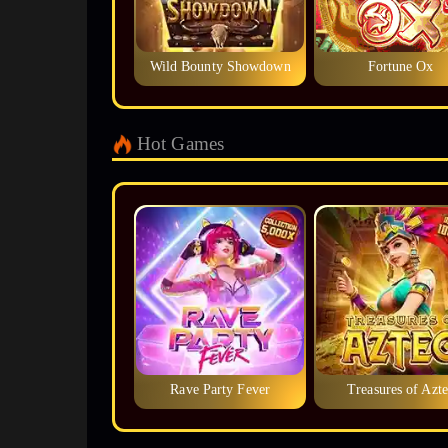
Wild Bounty Showdown
Fortune Ox
Hot Games
Rave Party Fever
Treasures of Azte