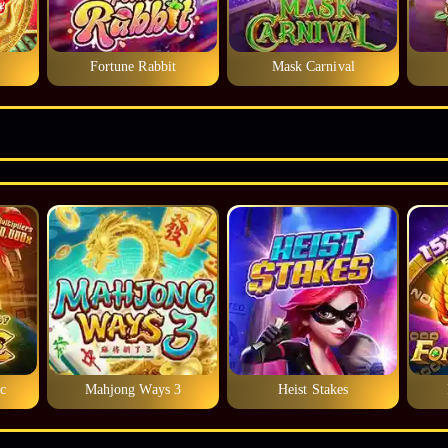
Fortune Rabbit
Mask Carnival
c
Mahjong Ways 3
Heist Stakes