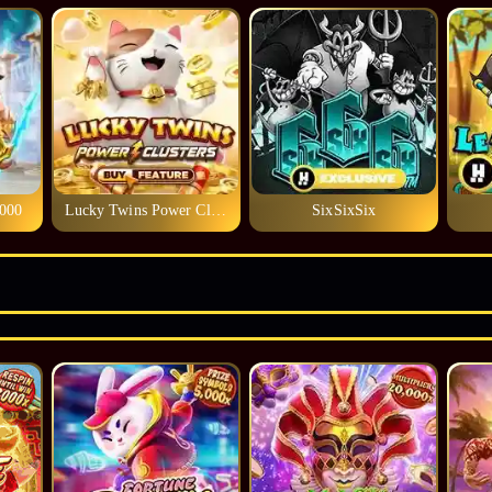
1000
Lucky Twins Power Clusters
SixSixSix