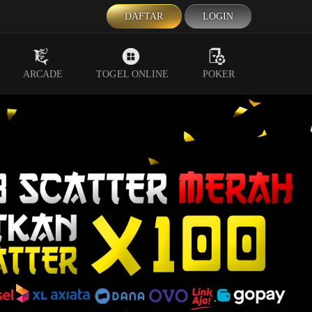
DAFTAR
LOGIN
ARCADE
TOGEL ONLINE
POKER