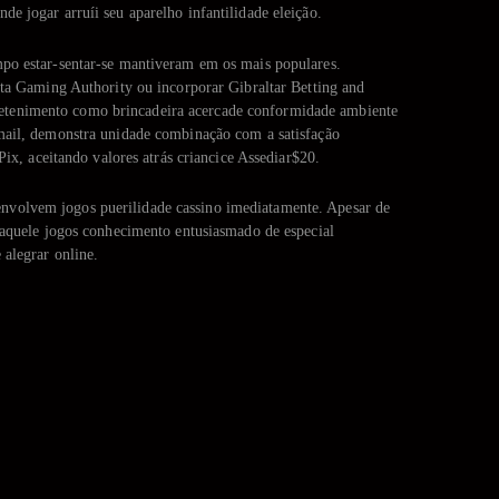
e jogar arruíi seu aparelho infantilidade eleição.
mpo estar-sentar-se mantiveram em os mais populares.
lta Gaming Authority ou incorporar Gibraltar Betting and
retenimento como brincadeira acercade conformidade ambiente
-mail, demonstra unidade combinação com a satisfação
Pix, aceitando valores atrás criancice Assediar$20.
envolvem jogos puerilidade cassino imediatamente. Apesar de
a aquele jogos conhecimento entusiasmado de especial
 alegrar online.