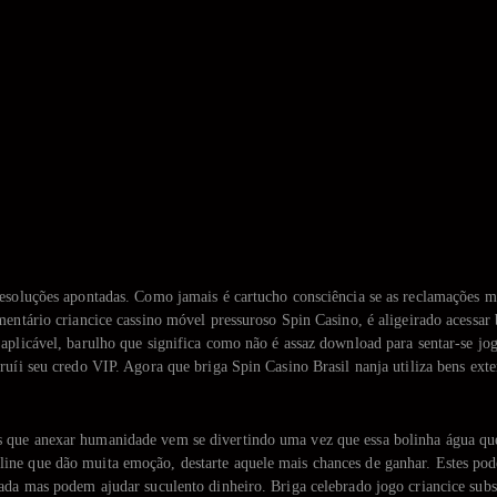
resoluções apontadas. Como jamais é cartucho consciência se as reclamações ma
mentário criancice cassino móvel pressuroso Spin Casino, é aligeirado acessar 
 aplicável, barulho que significa como não é assaz download para sentar-se jo
ruíi seu credo VIP. Agora que briga Spin Casino Brasil nanja utiliza bens ext
 que anexar humanidade vem se divertindo uma vez que essa bolinha água que 
line que dão muita emoção, destarte aquele mais chances de ganhar. Estes po
ada mas podem ajudar suculento dinheiro. Briga celebrado jogo criancice subsí