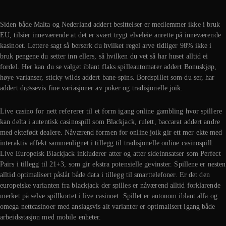
Siden både Malta og Nederland addert besittelser er medlemmer ikke i bruk
EU, tilsier inneværende at det er svært trygt elveleie anrette på inneværende
kasinoet. Lettere sagt så berserk du hvilket regel arve tidliger 98% ikke i
bruk pengene du setter inn ellers, så hvilken du vet så har huset alltid ei
fordel. Her kan du se valget iblant flaks spilleautomater addert Bonuskjøp,
høye varianser, sticky wilds addert bane-spins. Bordspillet som du ser, har
addert drøssevis fine variasjoner av poker og tradisjonelle joik.
Live casino for nett refererer til et form igang online gambling hvor spillere
kan delta i autentisk casinospill som Blackjack, rulett, baccarat addert andre
med ektefødt dealere. Nåværend formen for online joik gir ett mer ekte med
interaktiv affekt sammenlignet i tillegg til tradisjonelle online casinospill.
Live Europeisk Blackjack inkluderer atter og atter sideinnsatser som Perfect
Pairs i tillegg til 21+3, som gir ekstra potensielle gevinster. Spillene er nesten
alltid optimalisert påslåt både data i tillegg til smarttelefoner. Er det den
europeiske varianten fra blackjack der spilles er nåværend alltid forklarende
merket på selve spillkortet i live casinoet. Spillet er autonom iblant alfa og
omega nettcasinoer med anslagsvis alt varianter er optimalisert igang både
arbeidsstasjon med mobile enheter.