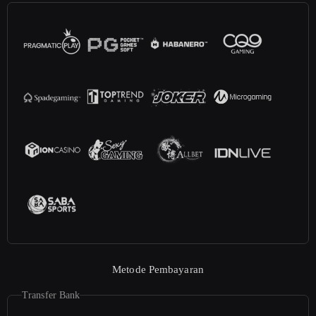
Metode Pembayaran
Transfer Bank