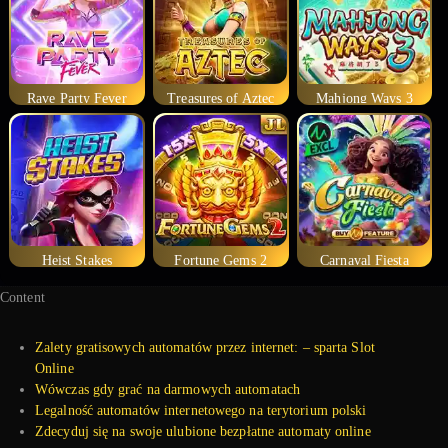
Rave Party Fever
Treasures of Aztec
Mahjong Ways 3
Heist Stakes
Fortune Gems 2
Carnaval Fiesta
Content
Zalety gratisowych automatów przez internet: – sparta Slot
Online
Wówczas gdy grać na darmowych automatach
Legalność automatów internetowego na terytorium polski
Zdecyduj się na swoje ulubione bezpłatne automaty online