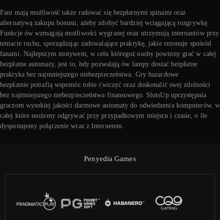
Fani mają możliwość także radować się bezpłatnymi spinami oraz
alternatywą zakupu bonusu, ażeby zdobyć bardziej wciągającą rozgrywkę.
Funkcje ów wzmagają możliwości wygranej oraz utrzymują internautów przy
temacie ruchu, sporządzając zadowalające praktykę, jakie rezonuje spośród
fanami. Najlepszym motywem, w celu któregoż osoby powinny grać w całej
bezpłatne automaty, jest to, hdy pozwalają ów lampy dostać bezpłatne
praktyka bez najmniejszego niebezpieczeństwa. Gry hazardowe
bezpłatnie potrafią wspomóc tobie ćwiczyć oraz doskonalić swej zdolności
bez najmniejszego niebezpieczeństwa finansowego. SlotsUp uprzystępnia
graczom wysokiej jakości darmowe automaty do odwiedzenia komputerów, 
całej które możemy odgrywać przy przypadkowym miejscu i czasie, o ile
dysponujemy połączenie wraz z Internetem.
Penyedia Games