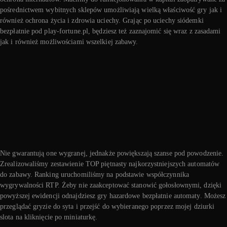
pośrednictwem wybitnych sklepów umożliwiają wielką właściwość gry jak i
również ochrona życia i zdrowia uciechy. Grając po uciechy siódemki
bezpłatnie pod play-fortune.pl, będziesz też zaznajomić się wraz z zasadami
jak i również możliwościami wszelkiej zabawy.
Nie gwarantują one wygranej, jednakże powiększają szanse pod powodzenie.
Zrealizowaliśmy zestawienie TOP piętnasty najkorzystniejszych automatów
do zabawy. Ranking uruchomiliśmy na podstawie współczynnika
wygrywalności RTP. Żeby nie zaakceptować stanowić gołosłownymi, dzięki
powyższej ewidencji odnajdziesz gry hazardowe bezpłatnie automaty. Możesz
przeglądać gryzie do syta i przejść do wybieranego poprzez mojej dziurki
slota na kliknięcie po miniaturkę.