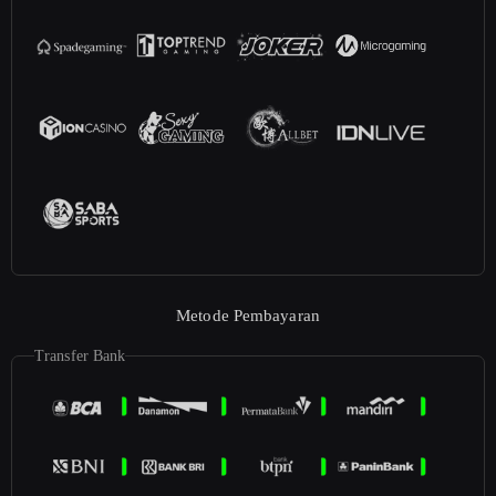
Metode Pembayaran
Transfer Bank