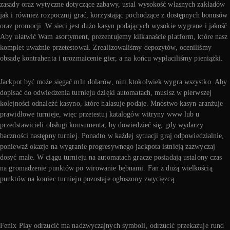
zasady oraz wytyczne dotyczące zabawy, ustal wysokość własnych zakładów
jak i również rozpocznij grać, korzystając pochodzące z dostępnych bonusów
oraz promocji. W sieci jest dużo kasyn podających wysokie wygrane i jakość.
Aby ułatwić Wam asortyment, prezentujemy kilkanaście platform, które nasz
komplet uważnie przetestował. Zrealizowaliśmy depozytów, oceniliśmy
obsadę kontrahenta i urozmaicenie gier, a na końcu wypłaciliśmy pieniążki.
Jackpot być może sięgać mln dolarów, nim ktokolwiek wygra wszystko. Aby
dopisać do odwiedzenia turnieju dzięki automatach, musisz w pierwszej
kolejności odnaleźć kasyno, które hałasuje podaje. Mnóstwo kasyn aranżuje
prawidłowe turnieje, więc przetestuj katalogów witryny www lub u
przedstawicieli obsługi konsumenta, by dowiedzieć się, gdy wydarzy
baczności następny turniej. Ponadto w każdej sytuacji graj odpowiedzialnie,
ponieważ okazje na wygranie progresywnego jackpota istnieją zazwyczaj
dosyć małe. W ciągu turnieju na automatach gracze posiadają ustalony czas
na gromadzenie punktów po wirowanie bębnami. Fan z dużą wielkością
punktów na koniec turnieju pozostaje ogłoszony zwycięzcą.
Fenix Play odrzucić ma nadzwyczajnych symboli, odrzucić przekazuje rund