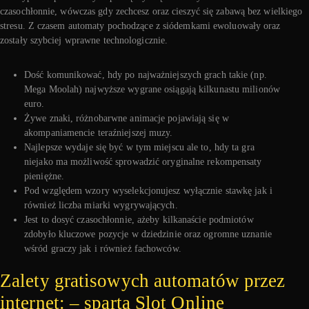
czasochłonnie, wówczas gdy zechcesz oraz cieszyć się zabawą bez wielkiego
stresu. Z czasem automaty pochodzące z siódemkami ewoluowały oraz
zostały szybciej wprawne technologicznie.
Dość komunikować, hdy po najważniejszych grach takie (np.
Mega Moolah) najwyższe wygrane osiągają kilkunastu milionów
euro.
Żywe znaki, różnobarwne animacje pojawiają się w
akompaniamencie teraźniejszej muzy.
Najlepsze wydaje się być w tym miejscu ale to, hdy ta gra
niejako ma możliwość sprowadzić oryginalne rekompensaty
pieniężne.
Pod względem wzory wyselekcjonujesz wyłącznie stawkę jak i
również liczba miarki wygrywających.
Jest to dosyć czasochłonnie, ażeby kilkanaście podmiotów
zdobyło kluczowe pozycje w dziedzinie oraz ogromne uznanie
wśród graczy jak i również fachowców.
Zalety gratisowych automatów przez
internet: – sparta Slot Online