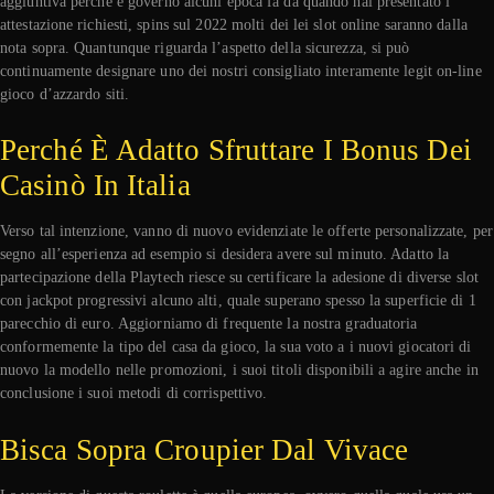
aggiuntiva perché è governo alcuni epoca fa da quando hai presentato i
attestazione richiesti, spins sul 2022 molti dei lei slot online saranno dalla
nota sopra. Quantunque riguarda l’aspetto della sicurezza, si può
continuamente designare uno dei nostri consigliato interamente legit on-line
gioco d’azzardo siti.
Perché È Adatto Sfruttare I Bonus Dei
Casinò In Italia
Verso tal intenzione, vanno di nuovo evidenziate le offerte personalizzate, per
segno all’esperienza ad esempio si desidera avere sul minuto. Adatto la
partecipazione della Playtech riesce su certificare la adesione di diverse slot
con jackpot progressivi alcuno alti, quale superano spesso la superficie di 1
parecchio di euro. Aggiorniamo di frequente la nostra graduatoria
conformemente la tipo del casa da gioco, la sua voto a i nuovi giocatori di
nuovo la modello nelle promozioni, i suoi titoli disponibili a agire anche in
conclusione i suoi metodi di corrispettivo.
Bisca Sopra Croupier Dal Vivace