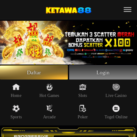
Beranda
Slot Online
Live Casino
Sportsbook
Arcade
Togel Online
Daftar
Login
Poker
Whatsapp
Home
Hot Games
Slots
Live Casino
Telegram
Sports
Arcade
Poker
Togel Online
Livechat