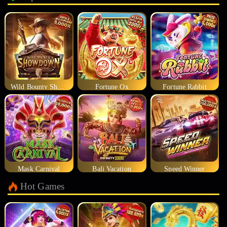
Wild Bounty Showdown
Fortune Ox
Fortune Rabbit
Mask Carnival
Bali Vacation
Speed Winner
Hot Games