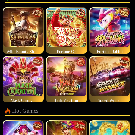
Wild Bounty Showdown
Fortune Ox
Fortune Rabbit
Mask Carnival
Bali Vacation
Speed Winner
Hot Games