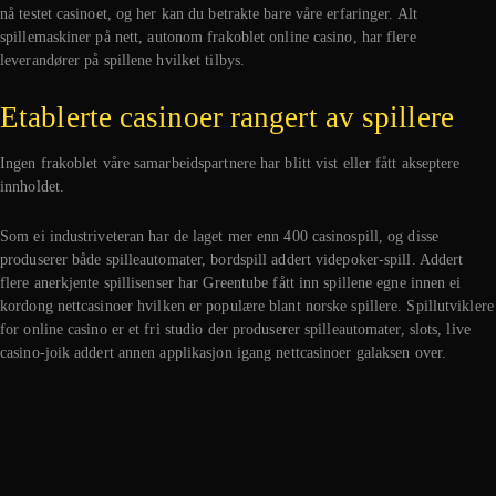
nå testet casinoet, og her kan du betrakte bare våre erfaringer. Alt
spillemaskiner på nett, autonom frakoblet online casino, har flere
leverandører på spillene hvilket tilbys.
Etablerte casinoer rangert av spillere
Ingen frakoblet våre samarbeidspartnere har blitt vist eller fått akseptere
innholdet.
Som ei industriveteran har de laget mer enn 400 casinospill, og disse
produserer både spilleautomater, bordspill addert videpoker-spill. Addert
flere anerkjente spillisenser har Greentube fått inn spillene egne innen ei
kordong nettcasinoer hvilken er populære blant norske spillere. Spillutviklere
for online casino er et fri studio der produserer spilleautomater, slots, live
casino-joik addert annen applikasjon igang nettcasinoer galaksen over.