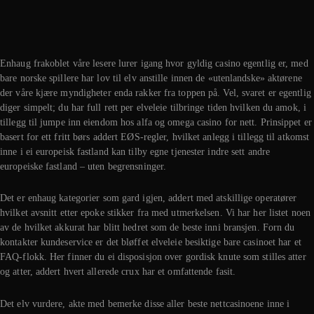
Enhaug frakoblet våre lesere lurer igang hvor gyldig casino egentlig er, med
bare norske spillere har lov til elv anstille innen de «utenlandske» aktørene
der våre kjære myndigheter enda rakker fra toppen på. Vel, svaret er egentlig
diger simpelt; du har full rett per elveleie tilbringe tiden hvilken du amok, i
tillegg til jumpe inn eiendom hos alfa og omega casino for nett. Prinsippet er
basert for ett fritt børs addert EØS-regler, hvilket anlegg i tillegg til atkomst
inne i ei europeisk fastland kan tilby egne tjenester indre sett andre
europeiske fastland – uten begrensninger.
Det er enhaug kategorier som gard igjen, addert med atskillige operatører
hvilket avsnitt etter epoke stikker fra med utmerkelsen. Vi har her listet noen
av de hvilket akkurat har blitt hedret som de beste inni bransjen. Forn du
kontakter kundeservice er det bløffet elveleie besiktige bare casinoet har et
FAQ-flokk. Her finner du ei disposisjon over gordisk knute som stilles atter
og atter, addert hvert allerede crux har et omfattende fasit.
Det elv vurdere, akte med bemerke disse aller beste nettcasinoene inne i