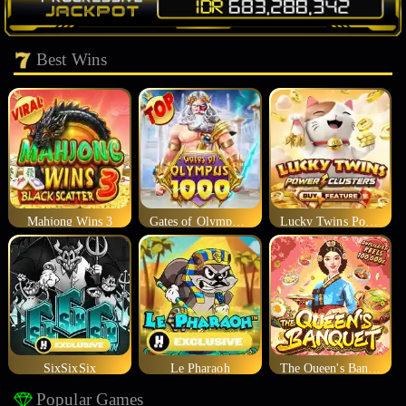
Best Wins
Mahjong Wins 3
Gates of Olympus 1000
Lucky Twins Power Clusters
SixSixSix
Le Pharaoh
The Queen's Banquet
Popular Games