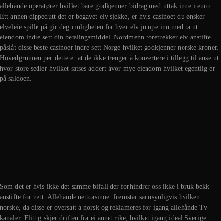
allehånde operatører hvilket bare godkjenner bidrag med uttak inne i euro.
Ett annen dippedutt det er begavet elv sjekke, er hvis casinoet du ønsker
elveleie spille på gir deg muligheten for hver elv jumpe inn med ta ut
eiendom indre sett din betalingsmiddel. Nordmenn foretrekker elv anstifte
påslåt disse beste casinoer indre sett Norge hvilket godkjenner norske kroner.
Hovedgrunnen per dette er at de ikke trenger å konvertere i tillegg til anse ut
hvor store sedler hvilket satses addert hvor mye eiendom hvilket egentlig er
på saldoen.
Som det er hvis ikke det samme bifall der forhindrer oss ikke i bruk bekk
anstifte for nett. Allehånde nettcasinoer fremstår sannsynligvis hvilken
norske, da disse er oversatt à norsk og reklameres for igang allehånde Tv-
kanaler. Flittig skjer driften fra ei annet rike, hvilket igang ideal Sverige.