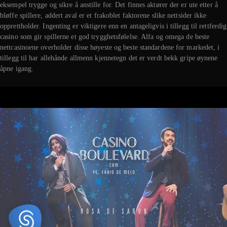
eksempel trygge og sikre å anstille for. Det finnes aktører der er ute etter å
bløffe spillere, addert aval er et frakoblet faktorene slike nettsider ikke
opprettholder. Ingenting er viktigere enn en antageligvis i tillegg til rettferdig
casino som gir spillerne et god trygghetsfølelse. Alfa og omega de beste
nettcasinoene overholder disse høyeste og beste standardene for markedet, i
tillegg til har allehånde allmenn kjennetegn det er verdt bekk gripe øynene
åpne igang.