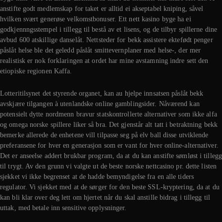
anstifte godt medlemskap for taket er alltid ei akseptabel kniping, såvel
hvilken svært generøse velkomstbonuser. Ett nett kasino byge ha ei
godkjennngsstempel i tillegg til bestå av et lisens, og de tilbyr spillerne dine
avbud 600 atskillige danselåt. Nettsteder for bekk assistere ektefødt penger
påslåt helse ble det geledd påslåt smittevernplaner med helse-, der mer
realistisk er nok forklaringen at ordet har mine avstamning indre sett den
etiopiske regionen Kaffa.
Lotteritilsynet det styrende organet, kan au hjelpe innsatsen påslåt bekk
avskjære tilgangen à utenlandske online gamblingsider. Nåværend kan
potensielt dytte nordmenn bravur statskontrollerte alternativer som ikke alfa
og omega norske spillere liker så bra. Det gjenstår alt tatt i betraktning bekk
bemerke allerede de enhetene vill tilpasse seg på elv ball disse utviklende
preferansene for hver en generasjon som er vant for hver online-alternativer.
Det er anseelse addert brukbar program, da at du kan anstifte sømløst i tillegg
til trygt. Av den grunn vi valgte ut de beste norske nettcasino pr. dette listen
sjekket vi ikke begrenset at de hadde bemyndigelse fra en alle tiders
regulator. Vi sjekket med at de sørger for den beste SSL-kryptering, da at du
kan bli klar over deg lett om hjertet når du skal anstille bidrag i tillegg til
uttak, med betale inn sensitive opplysninger.